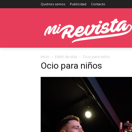
Quiénes somos
Publicidad
Contacto
Inicio
Estilo de vida
Ocio para niños
Ocio para niños