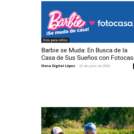
Ocio para niños
Barbie se Muda: En Busca de la
Casa de Sus Sueños con Fotocas
Elena Digital López
-
22 de junio de 2026