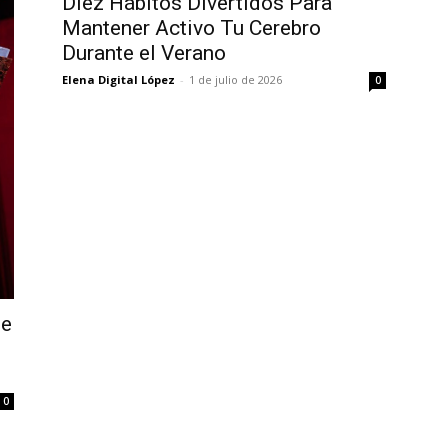
Diez Hábitos Divertidos Para
Mantener Activo Tu Cerebro
Durante el Verano
Elena Digital López
-
1 de julio de 2026
0
de
0