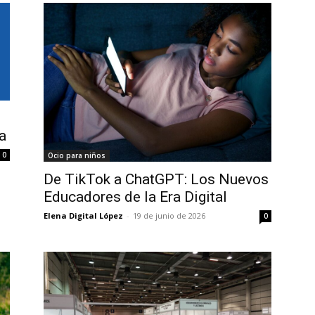
a
0
Ocio para niños
De TikTok a ChatGPT: Los Nuevos
Educadores de la Era Digital
Elena Digital López
-
19 de junio de 2026
0