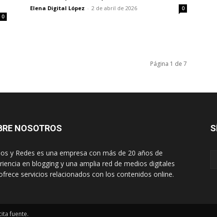
Elena Digital López
-
2 de abril de 2026
0
0
Página 1 de 7
BRE NOSOTROS
S
os y Redes es una empresa con más de 20 años de
riencia en blogging y una amplia red de medios digitales
ofrece servicios relacionados con los contenidos online.
ita fuente.