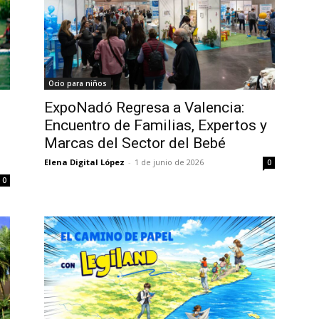
Ocio para niños
ExpoNadó Regresa a Valencia:
Encuentro de Familias, Expertos y
Marcas del Sector del Bebé
Elena Digital López
-
1 de junio de 2026
0
0