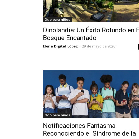
Ocio para niños
Dinolandia: Un Éxito Rotundo en E
Bosque Encantado
Elena Digital López
-
29 de mayo de 2026
Ocio para niños
Notificaciones Fantasma:
Reconociendo el Síndrome de la