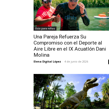
Ocio para niños
Una Pareja Refuerza Su
Compromiso con el Deporte al
Aire Libre en el IX Acuatlón Dani
Molina
Elena Digital López
-
4 de junio de 2026