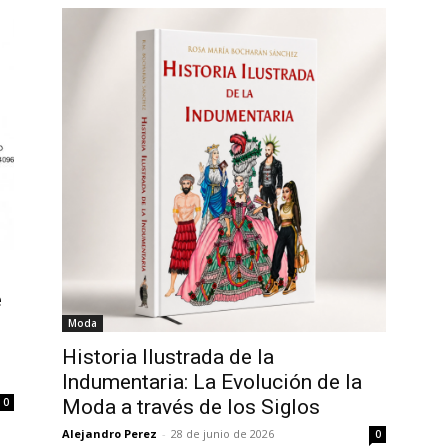
e
Moda
Historia Ilustrada de la
Indumentaria: La Evolución de la
Moda a través de los Siglos
0
Alejandro Perez
-
28 de junio de 2026
0