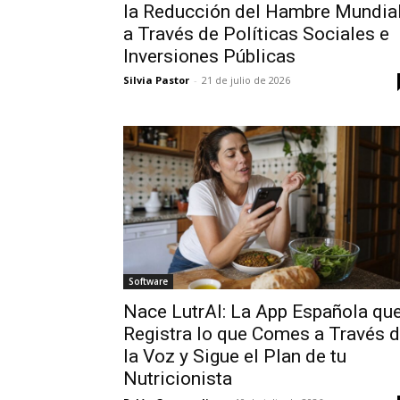
la Reducción del Hambre Mundia
a Través de Políticas Sociales e
Inversiones Públicas
Silvia Pastor
-
21 de julio de 2026
Software
Nace LutrAI: La App Española qu
Registra lo que Comes a Través 
la Voz y Sigue el Plan de tu
Nutricionista