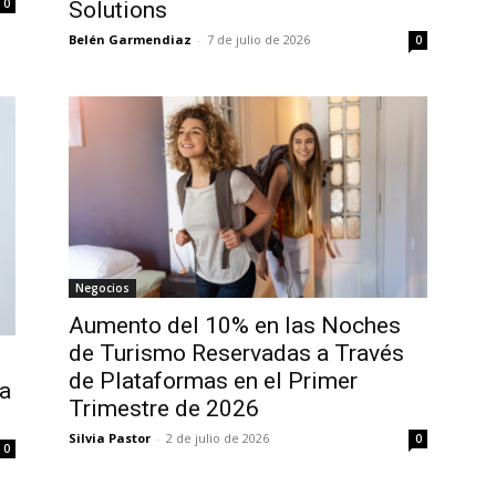
0
Solutions
Belén Garmendiaz
-
7 de julio de 2026
0
Negocios
Aumento del 10% en las Noches
de Turismo Reservadas a Través
de Plataformas en el Primer
 a
Trimestre de 2026
l
Silvia Pastor
-
2 de julio de 2026
0
0