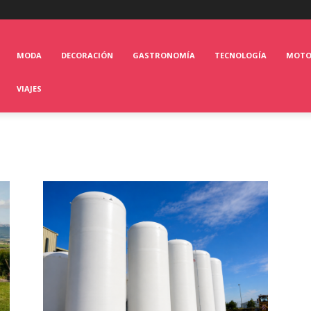
MODA
DECORACIÓN
GASTRONOMÍA
TECNOLOGÍA
MOT
VIAJES