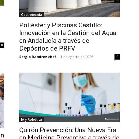
Gastronomía
Poliéster y Piscinas Castillo:
Innovación en la Gestión del Agua
en Andalucía a través de
0
Depósitos de PRFV
Sergio Ramirez chef
-
1 de agosto de 2026
0
IA y Robótica
Quirón Prevención: Una Nueva Era
en
en Medicina Preventiva a través de