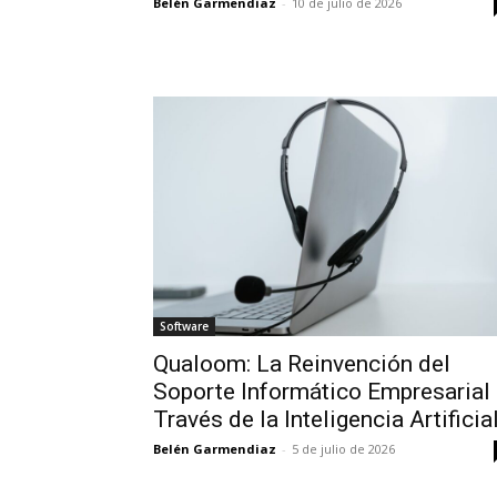
Belén Garmendiaz
-
10 de julio de 2026
Software
Qualoom: La Reinvención del
Soporte Informático Empresarial
Través de la Inteligencia Artificia
Belén Garmendiaz
-
5 de julio de 2026