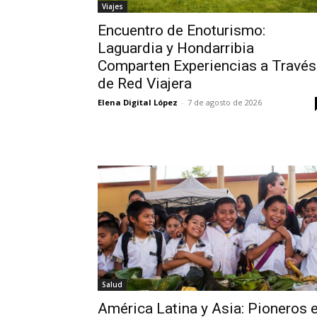
Viajes
Encuentro de Enoturismo:
Laguardia y Hondarribia
Comparten Experiencias a Través
de Red Viajera
Elena Digital López
-
7 de agosto de 2026
Salud
América Latina y Asia: Pioneros 