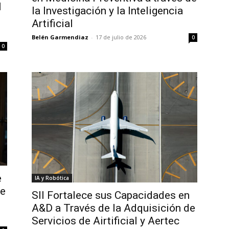
l
la Investigación y la Inteligencia
Artificial
Belén Garmendiaz
-
17 de julio de 2026
0
0
e
IA y Robótica
de
SII Fortalece sus Capacidades en
A&D a Través de la Adquisición de
Servicios de Airtificial y Aertec