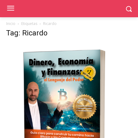
Inicio
Etiquetas
Ricardo
Tag: Ricardo