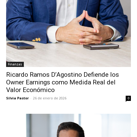
Finanzas
Ricardo Ramos D’Agostino Defiende los
Owner Earnings como Medida Real del
Valor Económico
Silvia Pastor
-
26 de enero de 2026
0