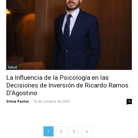
Salud
La Influencia de la Psicología en las
Decisiones de Inversión de Ricardo Ramos
D’Agostino
Silvia Pastor
-
16 de octubre de 2025
0
1
2
3