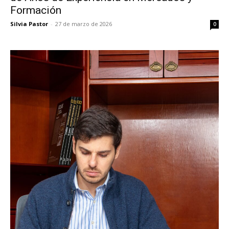
Formación
Silvia Pastor
-
27 de marzo de 2026
0