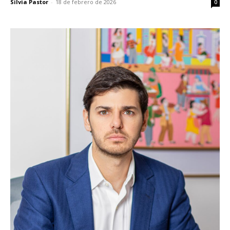
Silvia Pastor
-
18 de febrero de 2026
0