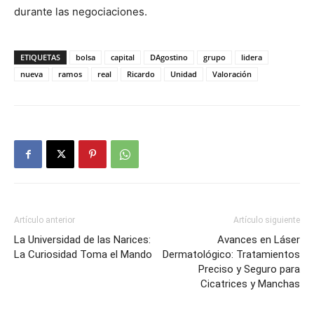
durante las negociaciones.
ETIQUETAS
bolsa
capital
DAgostino
grupo
lidera
nueva
ramos
real
Ricardo
Unidad
Valoración
Artículo anterior
Artículo siguiente
La Universidad de las Narices:
Avances en Láser
La Curiosidad Toma el Mando
Dermatológico: Tratamientos
Preciso y Seguro para
Cicatrices y Manchas