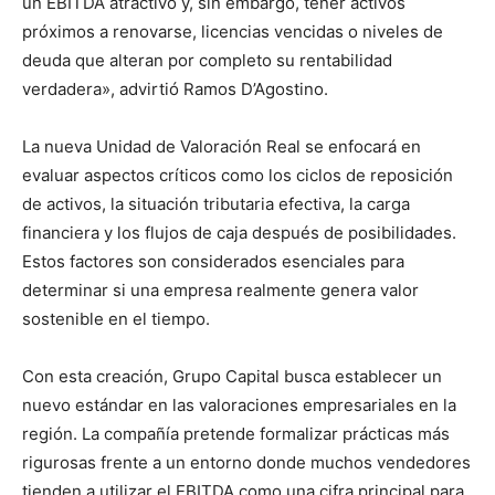
un EBITDA atractivo y, sin embargo, tener activos
próximos a renovarse, licencias vencidas o niveles de
deuda que alteran por completo su rentabilidad
verdadera», advirtió Ramos D’Agostino.
La nueva Unidad de Valoración Real se enfocará en
evaluar aspectos críticos como los ciclos de reposición
de activos, la situación tributaria efectiva, la carga
financiera y los flujos de caja después de posibilidades.
Estos factores son considerados esenciales para
determinar si una empresa realmente genera valor
sostenible en el tiempo.
Con esta creación, Grupo Capital busca establecer un
nuevo estándar en las valoraciones empresariales en la
región. La compañía pretende formalizar prácticas más
rigurosas frente a un entorno donde muchos vendedores
tienden a utilizar el EBITDA como una cifra principal para