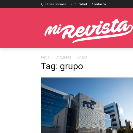
Quiénes somos
Publicidad
Contacto
Inicio
Etiquetas
Grupo
Tag: grupo