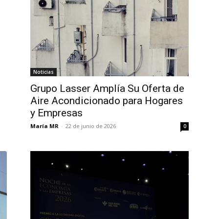
Noticias
Grupo Lasser Amplía Su Oferta de
Aire Acondicionado para Hogares
y Empresas
María MR
-
22 de junio de 2026
0