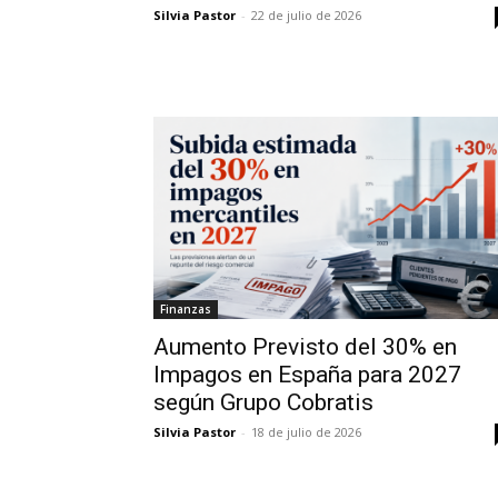
Silvia Pastor
-
22 de julio de 2026
Finanzas
Aumento Previsto del 30% en
Impagos en España para 2027
según Grupo Cobratis
Silvia Pastor
-
18 de julio de 2026