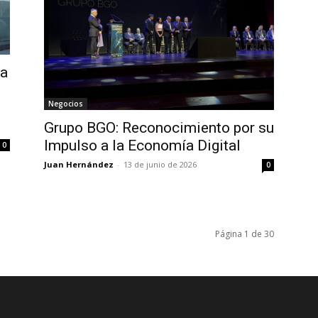
da
Negocios
Grupo BGO: Reconocimiento por su
Impulso a la Economía Digital
0
Juan Hernández
-
13 de junio de 2026
0
Página 1 de 30