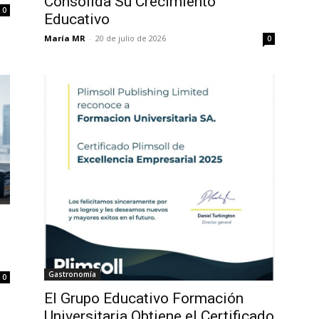
Consolida Su Crecimiento
0
Educativo
María MR
-
20 de julio de 2026
0
Gastronomía
0
El Grupo Educativo Formación
Universitaria Obtiene el Certificado