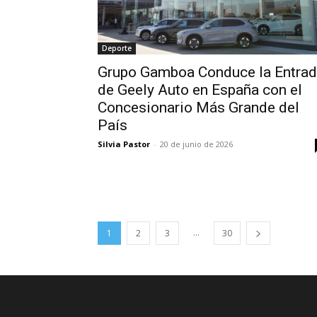
Deporte
Grupo Gamboa Conduce la Entra
de Geely Auto en España con el
Concesionario Más Grande del
País
Silvia Pastor
-
20 de junio de 2026
...
1
2
3
30