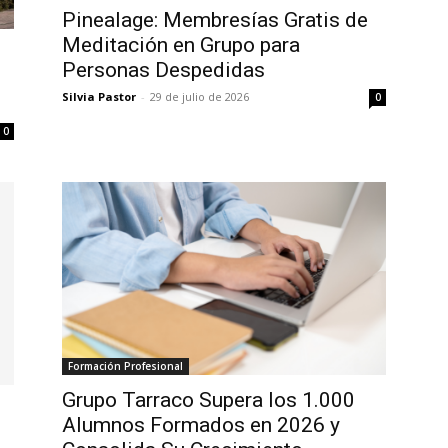
Pinealage: Membresías Gratis de
Meditación en Grupo para
e
Personas Despedidas
Silvia Pastor
-
29 de julio de 2026
0
0
Formación Profesional
Grupo Tarraco Supera los 1.000
Alumnos Formados en 2026 y