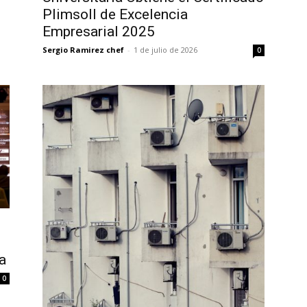
Plimsoll de Excelencia
Empresarial 2025
Sergio Ramirez chef
-
1 de julio de 2026
0
a
0