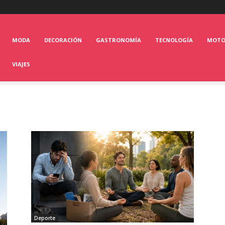
MODA
DECORACIÓN
GASTRONOMÍA
TECNOLOGÍA
MOT
VIAJES
Deporte