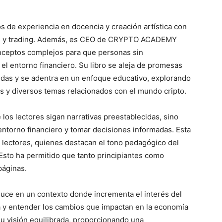
 de experiencia en docencia y creación artística con
os y trading. Además, es CEO de CRYPTO ACADEMY
nceptos complejos para que personas sin
 entorno financiero. Su libro se aleja de promesas
edas y se adentra en un enfoque educativo, explorando
ros y diversos temas relacionados con el mundo cripto.
 los lectores sigan narrativas preestablecidas, sino
entorno financiero y tomar decisiones informadas. Esta
s lectores, quienes destacan el tono pedagógico del
 Esto ha permitido que tanto principiantes como
páginas.
uce en un contexto donde incrementa el interés del
a y entender los cambios que impactan en la economía
su visión equilibrada, proporcionando una