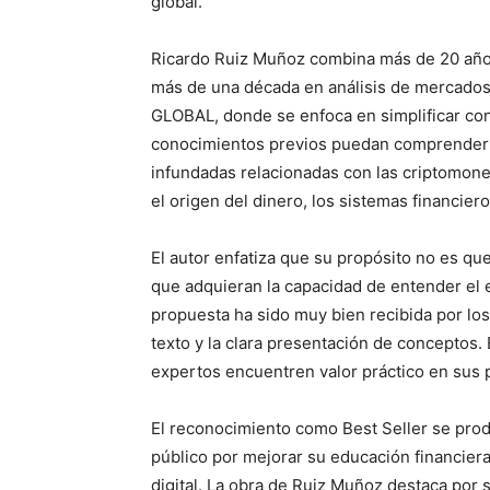
global.
Ricardo Ruiz Muñoz combina más de 20 años
más de una década en análisis de mercad
GLOBAL, donde se enfoca en simplificar co
conocimientos previos puedan comprender el
infundadas relacionadas con las criptomon
el origen del dinero, los sistemas financie
El autor enfatiza que su propósito no es que
que adquieran la capacidad de entender el 
propuesta ha sido muy bien recibida por lo
texto y la clara presentación de conceptos.
expertos encuentren valor práctico en sus 
El reconocimiento como Best Seller se prod
público por mejorar su educación financier
digital. La obra de Ruiz Muñoz destaca por 