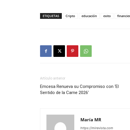
ETIQUETAS
Cripto
educación
exito
financie
Artículo anterior
Emcesa Renueva su Compromiso con ‘El
Sentido de la Carne 2026’
María MR
https://mirevista.com