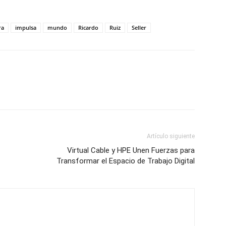
ra
impulsa
mundo
Ricardo
Ruiz
Seller
Artículo siguiente
Virtual Cable y HPE Unen Fuerzas para
Transformar el Espacio de Trabajo Digital