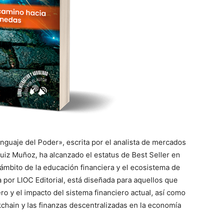
nguaje del Poder», escrita por el analista de mercados
Ruiz Muñoz, ha alcanzado el estatus de Best Seller en
mbito de la educación financiera y el ecosistema de
a por LIOC Editorial, está diseñada para aquellos que
o y el impacto del sistema financiero actual, así como
kchain y las finanzas descentralizadas en la economía