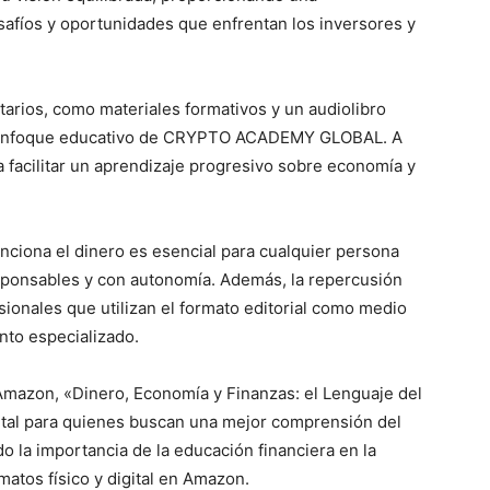
safíos y oportunidades que enfrentan los inversores y
arios, como materiales formativos y un audiolibro
el enfoque educativo de CRYPTO ACADEMY GLOBAL. A
a facilitar un aprendizaje progresivo sobre economía y
ciona el dinero es esencial para cualquier persona
sponsables y con autonomía. Además, la repercusión
sionales que utilizan el formato editorial como medio
nto especializado.
Amazon, «Dinero, Economía y Finanzas: el Lenguaje del
ital para quienes buscan una mejor comprensión del
do la importancia de la educación financiera en la
rmatos físico y digital en Amazon.