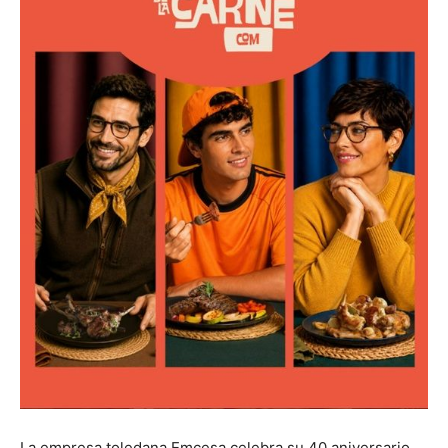
La empresa toledana Emcesa celebra su 40 aniversario