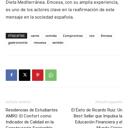
Dieta Mediterránea. Emcesa, con su amplia experiencia,
es uno de los actores clave en la reafirmación de este
mensaje en la sociedad española.
ETIQUETAS
carne
comida
Compromiso
con
Emcesa
gastronomía
renueva
sentido
Artículo anterior
Artículo siguiente
Residencias de Estudiantes
El Éxito de Ricardo Ruiz: Un
AMRO: El Confort como
Best Seller que Impulsa la
Indicador de Calidad en la
Educación Financiera y el
Construcción Sostenible
Mundo Cripto