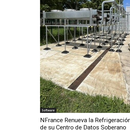
Software
NFrance Renueva la Refrigeració
de su Centro de Datos Soberano