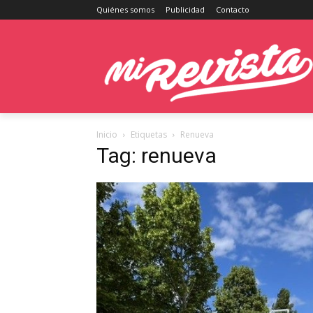
Quiénes somos
Publicidad
Contacto
Inicio
Etiquetas
Renueva
Tag: renueva