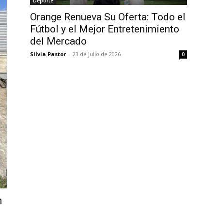
Deporte
Orange Renueva Su Oferta: Todo el
Fútbol y el Mejor Entretenimiento
del Mercado
Silvia Pastor
-
23 de julio de 2026
0
n