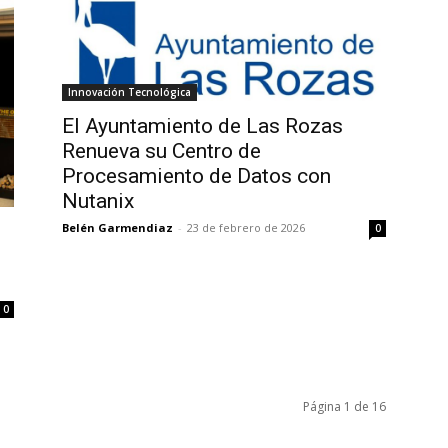
Innovación Tecnológica
El Ayuntamiento de Las Rozas
Renueva su Centro de
Procesamiento de Datos con
Nutanix
Belén Garmendiaz
-
23 de febrero de 2026
0
0
Página 1 de 16