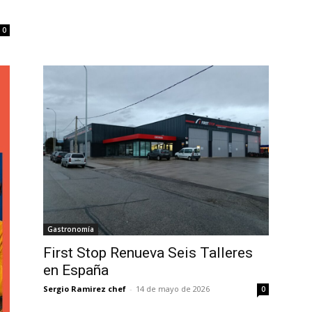
0
Gastronomía
First Stop Renueva Seis Talleres
en España
Sergio Ramirez chef
-
14 de mayo de 2026
0