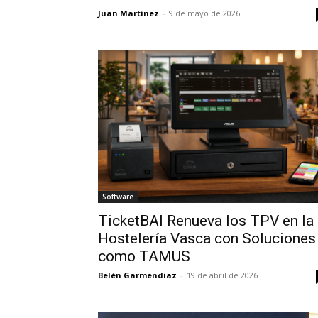
Juan Martínez
-
9 de mayo de 2026
Software
TicketBAI Renueva los TPV en la
Hostelería Vasca con Soluciones
como TAMUS
Belén Garmendiaz
-
19 de abril de 2026