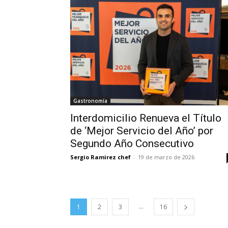
Gastronomía
Interdomicilio Renueva el Título
de ‘Mejor Servicio del Año’ por
Segundo Año Consecutivo
Sergio Ramirez chef
-
19 de marzo de 2026
...
1
2
3
16