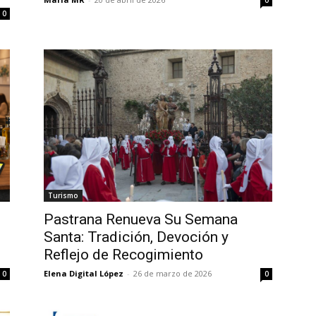
0
0
Turismo
Pastrana Renueva Su Semana
Santa: Tradición, Devoción y
Reflejo de Recogimiento
Elena Digital López
-
26 de marzo de 2026
0
0