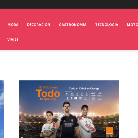
MODA
DECORACIÓN
GASTRONOMÍA
TECNOLOGÍA
MOT
VIAJES