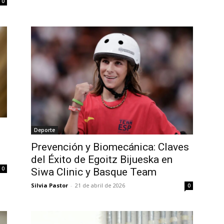
0
Deporte
Prevención y Biomecánica: Claves
del Éxito de Egoitz Bijueska en
0
Siwa Clinic y Basque Team
Silvia Pastor
-
21 de abril de 2026
0