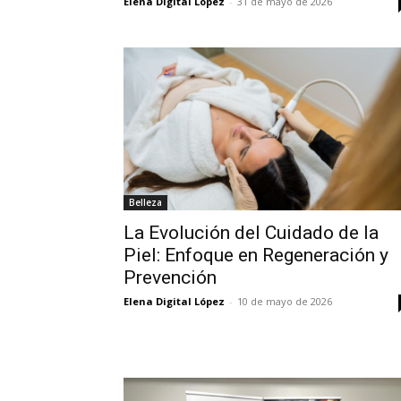
Elena Digital López
-
31 de mayo de 2026
Belleza
La Evolución del Cuidado de la
Piel: Enfoque en Regeneración y
Prevención
Elena Digital López
-
10 de mayo de 2026