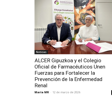
Noticias
ALCER Gipuzkoa y el Colegio
Oficial de Farmacéuticos Unen
Fuerzas para Fortalecer la
Prevención de la Enfermedad
Renal
María MR
-
12 de marzo de 2026