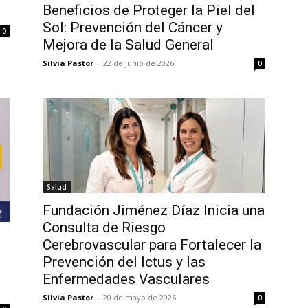
Beneficios de Proteger la Piel del
Sol: Prevención del Cáncer y
0
Mejora de la Salud General
Silvia Pastor
-
22 de junio de 2026
0
Salud
Fundación Jiménez Díaz Inicia una
Consulta de Riesgo
Cerebrovascular para Fortalecer la
Prevención del Ictus y las
Enfermedades Vasculares
Silvia Pastor
-
20 de mayo de 2026
0