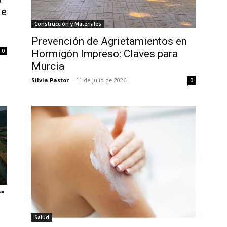
de
Construcción y Materiales
Prevención de Agrietamientos en
0
Hormigón Impreso: Claves para
Murcia
Silvia Pastor
-
11 de julio de 2026
0
Salud