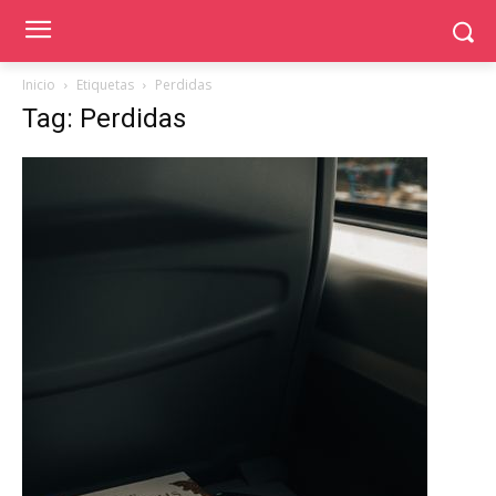
Inicio
Etiquetas
Perdidas
Tag: Perdidas