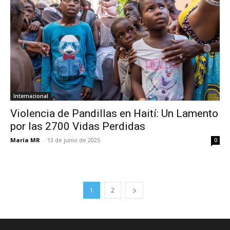
Internacional
Violencia de Pandillas en Haití: Un Lamento
por las 2700 Vidas Perdidas
María MR
-
13 de junio de 2025
0
1
2