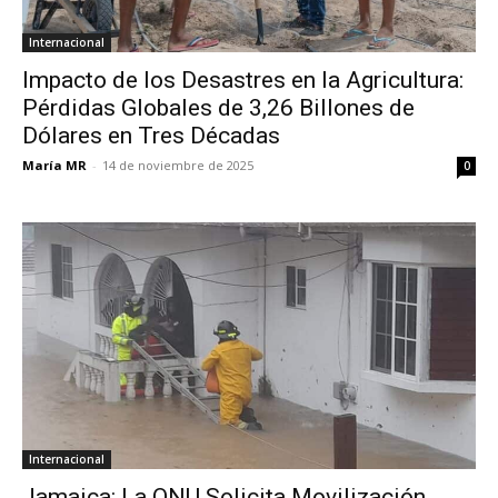
Internacional
Impacto de los Desastres en la Agricultura:
Pérdidas Globales de 3,26 Billones de
Dólares en Tres Décadas
María MR
-
14 de noviembre de 2025
0
Internacional
Jamaica: La ONU Solicita Movilización