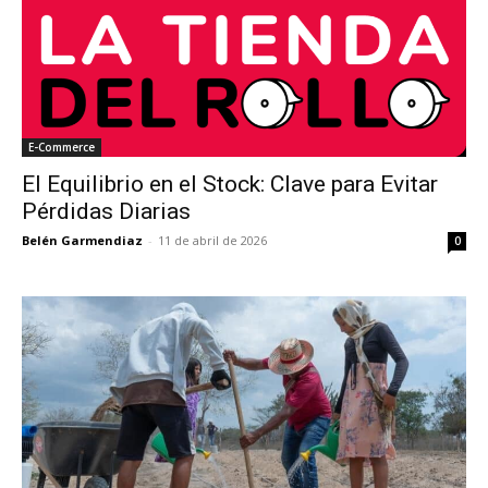
E-Commerce
El Equilibrio en el Stock: Clave para Evitar
Pérdidas Diarias
Belén Garmendiaz
-
11 de abril de 2026
0