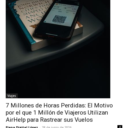
Viajes
7 Millones de Horas Perdidas: El Motivo
por el que 1 Millón de Viajeros Utilizan
AirHelp para Rastrear sus Vuelos
Elena Digital López
-
28 de junio de 2026
0