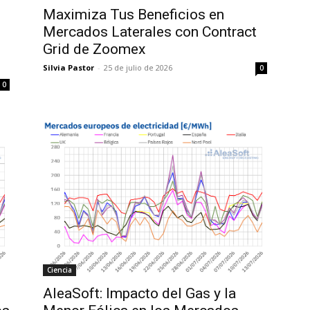
Maximiza Tus Beneficios en
Mercados Laterales con Contract
Grid de Zoomex
Silvia Pastor
-
25 de julio de 2026
0
0
Ciencia
AleaSoft: Impacto del Gas y la