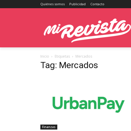
Quiénes somos
Publicidad
Contacto
Inicio
Etiquetas
Mercados
Tag: Mercados
Finanzas