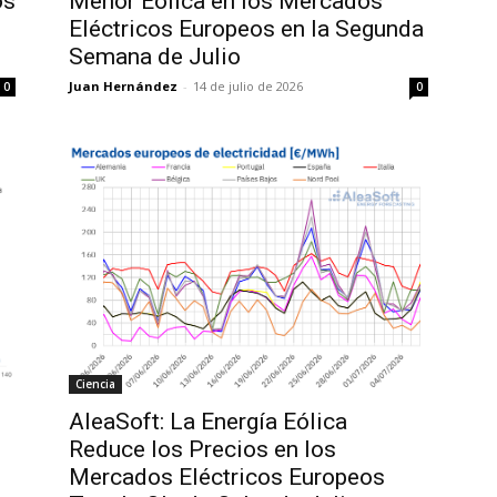
os
Menor Eólica en los Mercados
Eléctricos Europeos en la Segunda
Semana de Julio
Juan Hernández
-
14 de julio de 2026
0
0
Ciencia
AleaSoft: La Energía Eólica
Reduce los Precios en los
Mercados Eléctricos Europeos