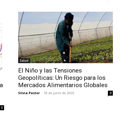
Salud
El Niño y las Tensiones
Geopolíticas: Un Riesgo para los
ta
Mercados Alimentarios Globales
Silvia Pastor
-
18 de junio de 2026
0
0