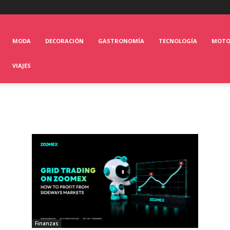
MODA
DECORACIÓN
GASTRONOMÍA
TECNOLOGÍA
MOT
VIAJES
Finanzas