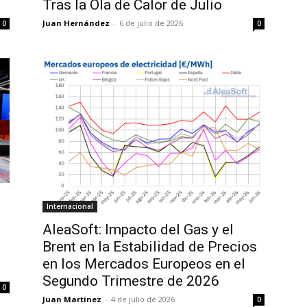
Tras la Ola de Calor de Julio
Juan Hernández
-
6 de julio de 2026
0
0
Internacional
AleaSoft: Impacto del Gas y el
Brent en la Estabilidad de Precios
en los Mercados Europeos en el
Segundo Trimestre de 2026
0
Juan Martínez
-
4 de julio de 2026
0