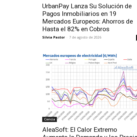
UrbanPay Lanza Su Solución de
Pagos Inmobiliarios en 19
Mercados Europeos: Ahorros de
Hasta el 82% en Cobros
Silvia Pastor
-
7 de agosto de 2026
Ciencia
AleaSoft: El Calor Extremo