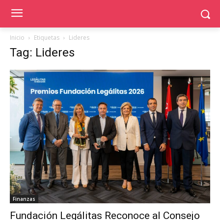
Inicio
Etiquetas
Lideres
Tag: Lideres
Finanzas
Fundación Legálitas Reconoce al Consejo