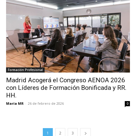
Formación Profesional
Madrid Acogerá el Congreso AENOA 2026
con Líderes de Formación Bonificada y RR.
HH.
María MR
-
26 de febrero de 2026
0
1
2
3