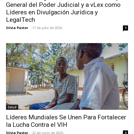
General del Poder Judicial y a vLex como
Líderes en Divulgación Jurídica y
LegalTech
Silvia Pastor
-
17 de julio de 2026
0
Salud
Líderes Mundiales Se Unen Para Fortalecer
la Lucha Contra el VIH
Silvia Pastor
-
22 de junio de 2026
0