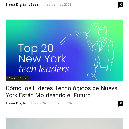
Elena Digital López
-
11 de abril de 2026
0
IA y Robótica
Cómo los Líderes Tecnológicos de Nueva
York Están Moldeando el Futuro
Elena Digital López
-
26 de marzo de 2026
0