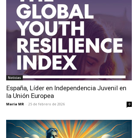
Noticias
España, Líder en Independencia Juvenil en
la Unión Europea
María MR
-
25 de febrero de 2026
0