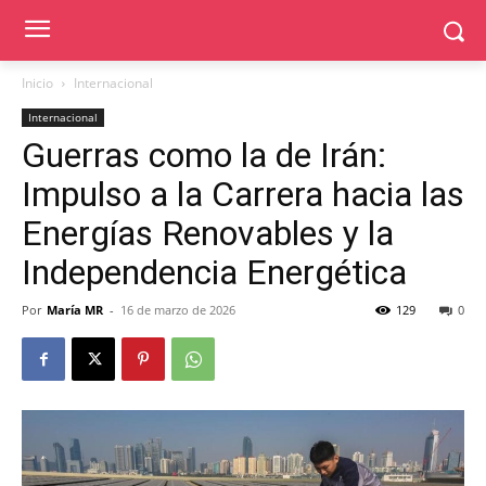
Inicio
Internacional
Internacional
Guerras como la de Irán:
Impulso a la Carrera hacia las
Energías Renovables y la
Independencia Energética
Por
María MR
-
16 de marzo de 2026
129
0