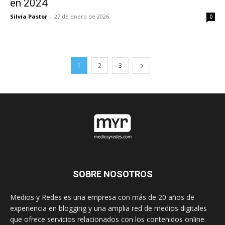
en 2024
Silvia Pastor
-
27 de enero de 2026
0
1
2
3
SOBRE NOSOTROS
Medios y Redes es una empresa con más de 20 años de
experiencia en blogging y una amplia red de medios digitales
que ofrece servicios relacionados con los contenidos online.