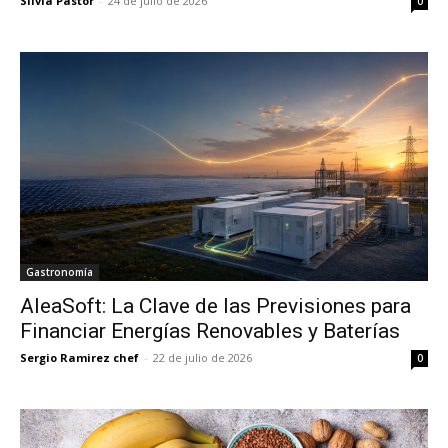
Silvia Pastor
-
24 de julio de 2026
0
Gastronomía
AleaSoft: La Clave de las Previsiones para
Financiar Energías Renovables y Baterías
Sergio Ramirez chef
-
22 de julio de 2026
0