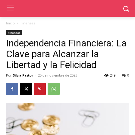
Inicio
Finanzas
Finanzas
Independencia Financiera: La
Clave para Alcanzar la
Libertad y la Felicidad
Por
Silvia Pastor
-
25 de noviembre de 2025
249
0