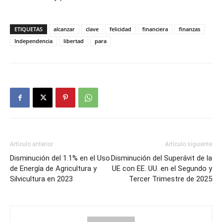
ETIQUETAS
alcanzar
clave
felicidad
financiera
finanzas
Independencia
libertad
para
Artículo anterior
Artículo siguiente
Disminución del 1.1% en el Uso
Disminución del Superávit de la
de Energía de Agricultura y
UE con EE. UU. en el Segundo y
Silvicultura en 2023
Tercer Trimestre de 2025