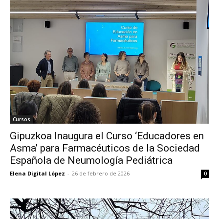
Cursos
Gipuzkoa Inaugura el Curso ‘Educadores en
Asma’ para Farmacéuticos de la Sociedad
Española de Neumología Pediátrica
Elena Digital López
-
26 de febrero de 2026
0