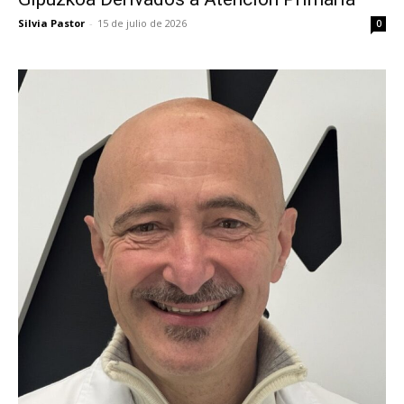
Silvia Pastor
-
15 de julio de 2026
0