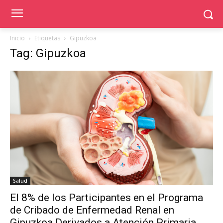
Inicio
Etiquetas
Gipuzkoa
Tag: Gipuzkoa
Salud
El 8% de los Participantes en el Programa
de Cribado de Enfermedad Renal en
Gipuzkoa Derivados a Atención Primaria