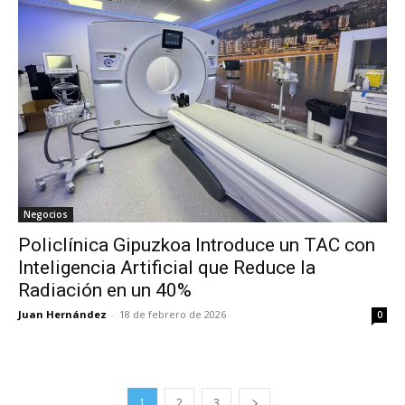
Negocios
Policlínica Gipuzkoa Introduce un TAC con
Inteligencia Artificial que Reduce la
Radiación en un 40%
Juan Hernández
-
18 de febrero de 2026
0
1
2
3