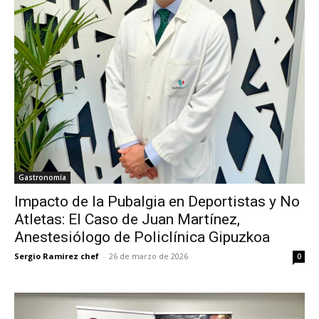
Gastronomía
Impacto de la Pubalgia en Deportistas y No
Atletas: El Caso de Juan Martínez,
Anestesiólogo de Policlínica Gipuzkoa
Sergio Ramirez chef
-
26 de marzo de 2026
0