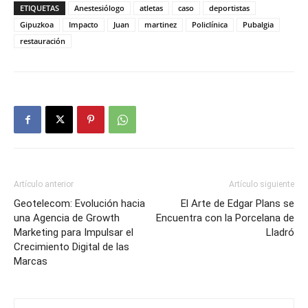
ETIQUETAS
Anestesiólogo
atletas
caso
deportistas
Gipuzkoa
Impacto
Juan
martinez
Policlínica
Pubalgia
restauración
Artículo anterior
Artículo siguiente
Geotelecom: Evolución hacia
El Arte de Edgar Plans se
una Agencia de Growth
Encuentra con la Porcelana de
Marketing para Impulsar el
Lladró
Crecimiento Digital de las
Marcas