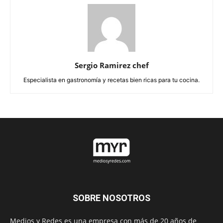
Sergio Ramirez chef
Especialista en gastronomía y recetas bien ricas para tu cocina.
SOBRE NOSOTROS
Medios y Redes es una empresa con más de 20 años de