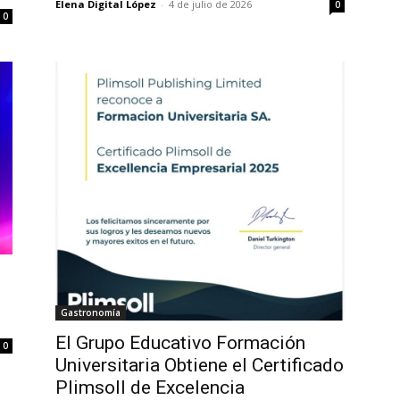
Elena Digital López
-
4 de julio de 2026
0
0
Gastronomía
El Grupo Educativo Formación
0
Universitaria Obtiene el Certificado
Plimsoll de Excelencia