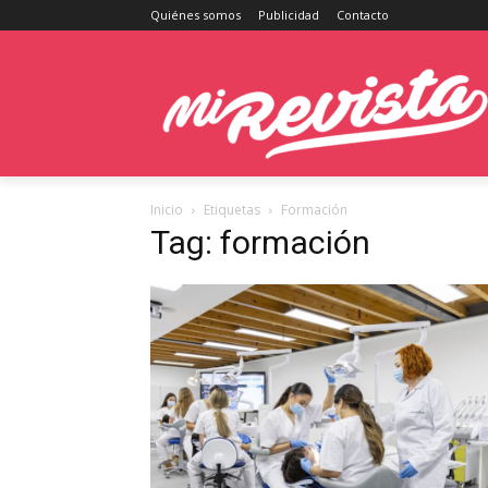
Quiénes somos
Publicidad
Contacto
Inicio
Etiquetas
Formación
Tag: formación