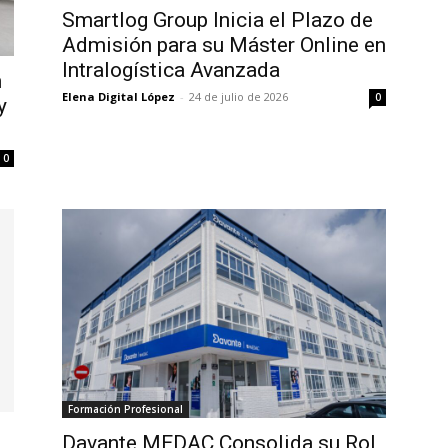
Smartlog Group Inicia el Plazo de
Admisión para su Máster Online en
Intralogística Avanzada
n
Elena Digital López
-
24 de julio de 2026
0
y
0
Formación Profesional
Davante MEDAC Consolida su Rol