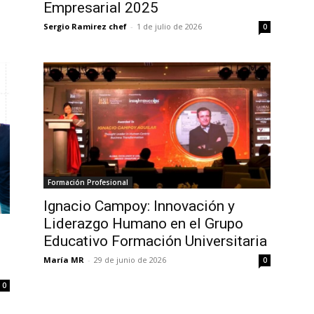
Empresarial 2025
Sergio Ramirez chef
-
1 de julio de 2026
0
Formación Profesional
Ignacio Campoy: Innovación y
Liderazgo Humano en el Grupo
Educativo Formación Universitaria
María MR
-
29 de junio de 2026
0
0