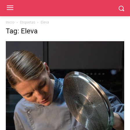
Inicio
Etiquetas
Eleva
Tag: Eleva