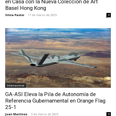
en Casa con la Nueva Colección de Art
Basel Hong Kong
Silvia Pastor
-
17 de marzo de 2025
0
Internacional
GA-ASI Eleva la Pila de Autonomía de
Referencia Gubernamental en Orange Flag
25-1
Juan Martínez
-
5 de marzo de 2025
0