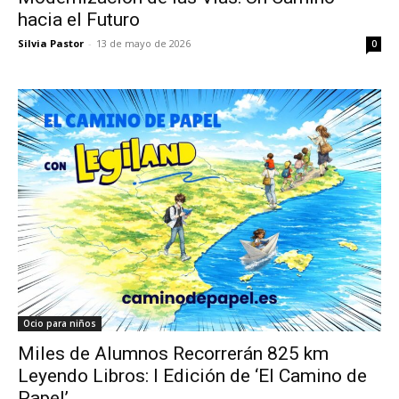
hacia el Futuro
Silvia Pastor
-
13 de mayo de 2026
0
Ocio para niños
Miles de Alumnos Recorrerán 825 km
Leyendo Libros: I Edición de ‘El Camino de
Papel’