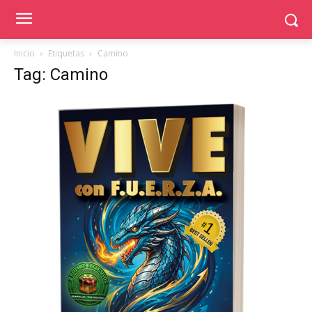
Inicio
Etiquetas
Camino
Tag: Camino