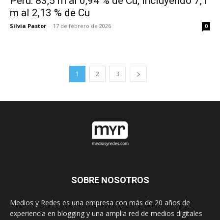
Perú: 83,5 m al 0,94 % de Cu, Incluyendo 7,1
m al 2,13 % de Cu
Silvia Pastor
-
17 de febrero de 2026
0
1
2
3
SOBRE NOSOTROS
Medios y Redes es una empresa con más de 20 años de
experiencia en blogging y una amplia red de medios digitales