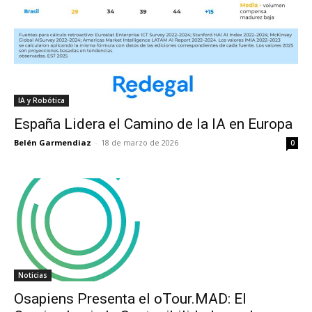
IA y Robótica
España Lidera el Camino de la IA en Europa
Belén Garmendiaz
-
18 de marzo de 2026
0
Noticias
Osapiens Presenta el oTour.MAD: El