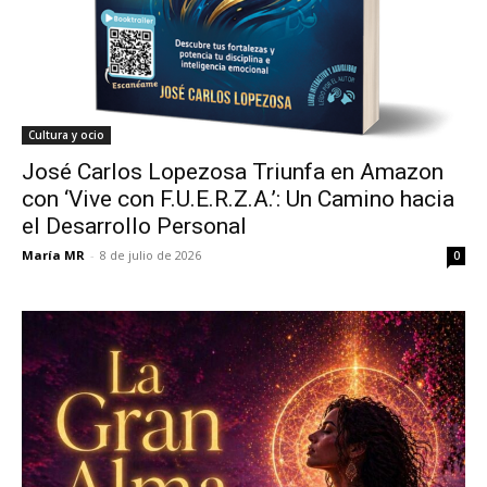
Cultura y ocio
José Carlos Lopezosa Triunfa en Amazon
con ‘Vive con F.U.E.R.Z.A.’: Un Camino hacia
el Desarrollo Personal
María MR
-
8 de julio de 2026
0