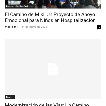
Formación Profesional
El Camino de Miki: Un Proyecto de Apoyo
Emocional para Niños en Hospitalización
María MR
-
14 de mayo de 2026
0
Motor
Modernización de las Vías: Un Camino