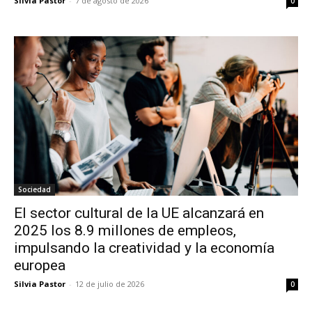
Silvia Pastor
-
7 de agosto de 2026
0
Sociedad
El sector cultural de la UE alcanzará en
2025 los 8.9 millones de empleos,
impulsando la creatividad y la economía
europea
Silvia Pastor
-
12 de julio de 2026
0