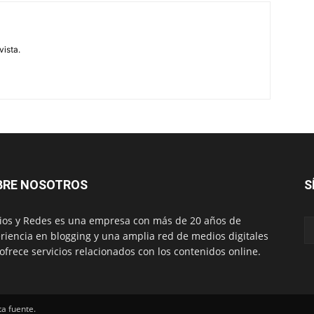
vista.
BRE NOSOTROS
S
os y Redes es una empresa con más de 20 años de
riencia en blogging y una amplia red de medios digitales
ofrece servicios relacionados con los contenidos online.
ta fuente.