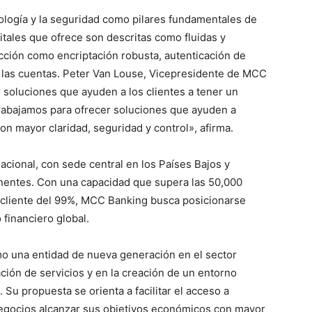
ología y la seguridad como pilares fundamentales de
tales que ofrece son descritas como fluidas y
ción como encriptación robusta, autenticación de
e las cuentas. Peter Van Louse, Vicepresidente de MCC
 soluciones que ayuden a los clientes a tener un
Trabajamos para ofrecer soluciones que ayuden a
on mayor claridad, seguridad y control», afirma.
acional, con sede central en los Países Bajos y
nentes. Con una capacidad que supera las 50,000
l cliente del 99%, MCC Banking busca posicionarse
financiero global.
mo una entidad de nueva generación en el sector
ación de servicios y en la creación de un entorno
. Su propuesta se orienta a facilitar el acceso a
negocios alcanzar sus objetivos económicos con mayor