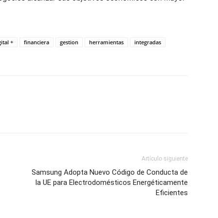
ital +
financiera
gestion
herramientas
integradas
Artículo siguiente
Samsung Adopta Nuevo Código de Conducta de
la UE para Electrodomésticos Energéticamente
Eficientes