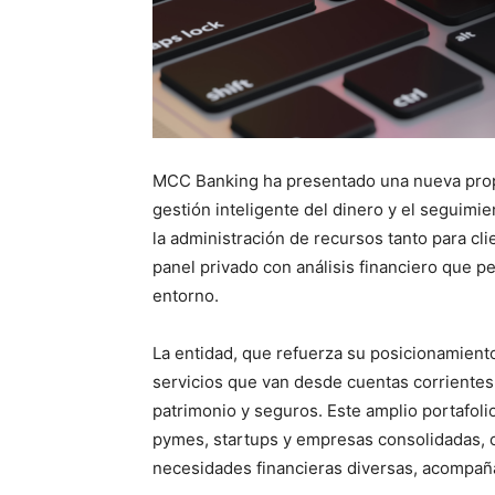
MCC Banking ha presentado una nueva propue
gestión inteligente del dinero y el seguimi
la administración de recursos tanto para cl
panel privado con análisis financiero que pe
entorno.
La entidad, que refuerza su posicionamiento
servicios que van desde cuentas corrientes 
patrimonio y seguros. Este amplio portafoli
pymes, startups y empresas consolidadas, c
necesidades financieras diversas, acompañam