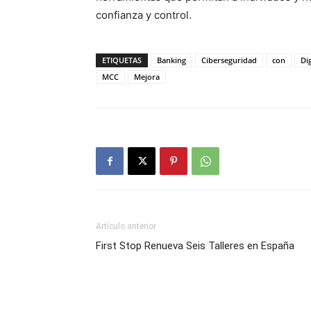
confianza y control.
ETIQUETAS
Banking
Ciberseguridad
con
Dig
MCC
Mejora
Artículo anterior
First Stop Renueva Seis Talleres en España