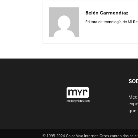
Belén Garmendiaz
Editora de tecnología de Mi Re
SO
Medi
expe
que 
© 1995-2024 Color Vivo Internet. Otros contenidos se ci