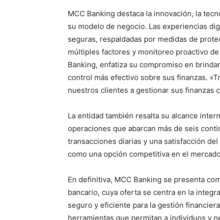
MCC Banking destaca la innovación, la tecn
su modelo de negocio. Las experiencias digi
seguras, respaldadas por medidas de protec
múltiples factores y monitoreo proactivo d
Banking, enfatiza su compromiso en brindar
control más efectivo sobre sus finanzas. «
nuestros clientes a gestionar sus finanzas c
La entidad también resalta su alcance intern
operaciones que abarcan más de seis conti
transacciones diarias y una satisfacción de
como una opción competitiva en el mercado 
En definitiva, MCC Banking se presenta co
bancario, cuya oferta se centra en la integr
seguro y eficiente para la gestión financiera
herramientas que permitan a individuos y 