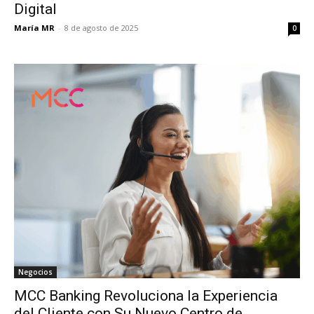
Digital
María MR
-
8 de agosto de 2025
0
Negocios
MCC Banking Revoluciona la Experiencia
del Cliente con Su Nuevo Centro de