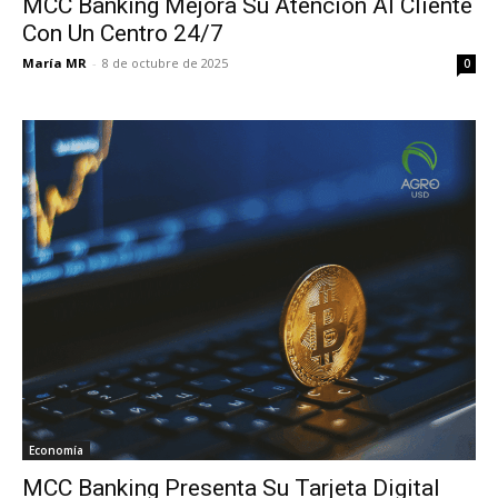
MCC Banking Mejora Su Atención Al Cliente
Con Un Centro 24/7
María MR
-
8 de octubre de 2025
0
Economía
MCC Banking Presenta Su Tarjeta Digital