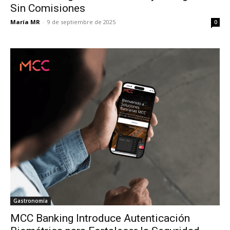
Sin Comisiones
María MR
-
9 de septiembre de 2025
0
Gastronomía
MCC Banking Introduce Autenticación