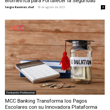
Biométrica para Fortalecer la Seguridad
Sergio Ramirez chef
-
18 de agosto de 2025
0
Formación Profesional
MCC Banking Transforma los Pagos
Escolares con su Innovadora Plataforma