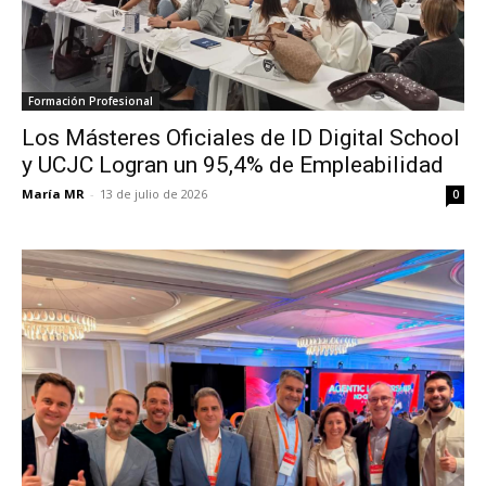
Formación Profesional
Los Másteres Oficiales de ID Digital School
y UCJC Logran un 95,4% de Empleabilidad
María MR
-
13 de julio de 2026
0