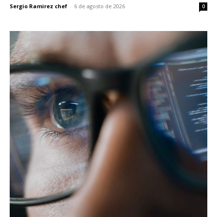
Sergio Ramirez chef
-
6 de agosto de 2026
0