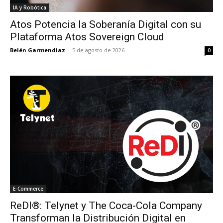
IA y Robótica
Atos Potencia la Soberanía Digital con su
Plataforma Atos Sovereign Cloud
Belén Garmendiaz
-
5 de agosto de 2026
0
E-Commerce
ReDI®: Telynet y The Coca-Cola Company
Transforman la Distribución Digital en