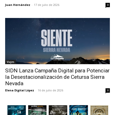
Juan Hernández
-
17 de julio de 2026
0
Viajes
SIDN Lanza Campaña Digital para Potenciar
la Desestacionalización de Cetursa Sierra
Nevada
Elena Digital López
-
16 de julio de 2026
0