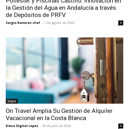
Poliéster y Piscinas Castillo: Innovación en
la Gestión del Agua en Andalucía a través
de Depósitos de PRFV
Sergio Ramirez chef
-
1 de agosto de 2026
0
Viajes
On Travel Amplía Su Gestión de Alquiler
Vacacional en la Costa Blanca
Elena Digital López
-
30 de julio de 2026
0