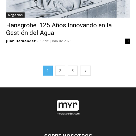
Negocios
Hansgrohe: 125 Años Innovando en la
Gestión del Agua
Juan Hernández
-
17 de junio de 2026
0
1
2
3