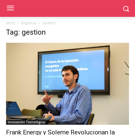
Inicio
Etiquetas
Gestion
Tag: gestion
Innovación Tecnológica
Frank Energy y Soleme Revolucionan la