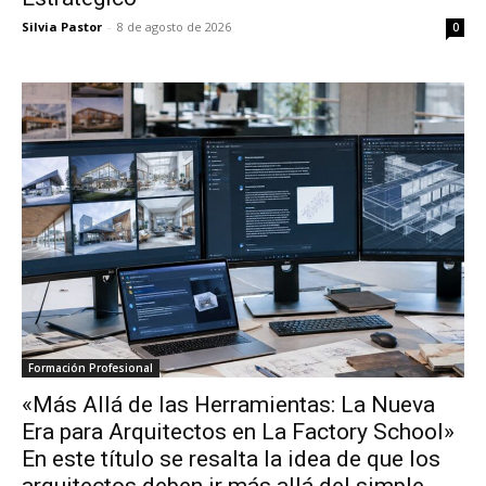
Silvia Pastor
-
8 de agosto de 2026
0
Formación Profesional
«Más Allá de las Herramientas: La Nueva
Era para Arquitectos en La Factory School»
En este título se resalta la idea de que los
arquitectos deben ir más allá del simple