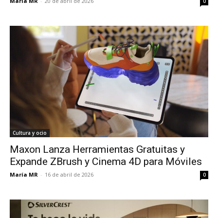
María MR
-
20 de abril de 2026
0
Cultura y ocio
Maxon Lanza Herramientas Gratuitas y
Expande ZBrush y Cinema 4D para Móviles
María MR
-
16 de abril de 2026
0