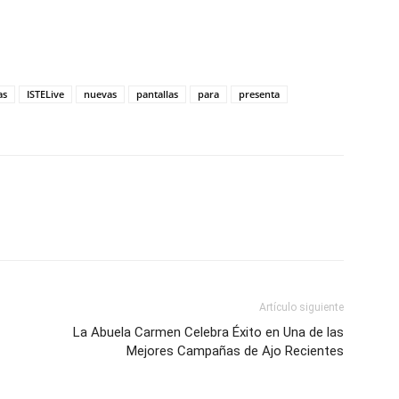
as
ISTELive
nuevas
pantallas
para
presenta
Artículo siguiente
La Abuela Carmen Celebra Éxito en Una de las
Mejores Campañas de Ajo Recientes