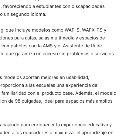
l, favoreciendo a estudiantes con discapacidades
do un segundo idioma.
sung, que incluye modelos como WAF-S, WAFX-PS y
iones para aulas, salas multimedia y espacios de
 compatibles con la AMS y el Asistente de IA de
 lo que garantiza un acceso sin problemas a servicios
os modelos aportan mejoras en usabilidad,
 proporciona a las escuelas una experiencia de
 familiaridad con el producto base. Además, el modelo
ón de 98 pulgadas, ideal para espacios más amplios
abajando para enriquecer la experiencia educativa y
uden a los educadores a maximizar el aprendizaje en