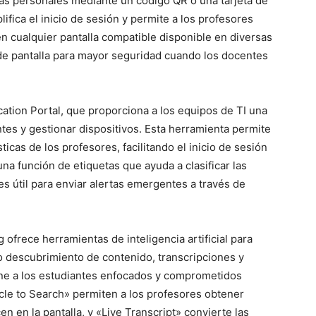
as personales mediante un código QR o una tarjeta de
lifica el inicio de sesión y permite a los profesores
n cualquier pantalla compatible disponible en diversas
de pantalla para mayor seguridad cuando los docentes
tion Portal, que proporciona a los equipos de TI una
ntes y gestionar dispositivos. Esta herramienta permite
ticas de los profesores, facilitando el inicio de sesión
na función de etiquetas que ayuda a clasificar las
 es útil para enviar alertas emergentes a través de
 ofrece herramientas de inteligencia artificial para
o descubrimiento de contenido, transcripciones y
ene a los estudiantes enfocados y comprometidos
cle to Search» permiten a los profesores obtener
 en la pantalla, y «Live Transcript» convierte las