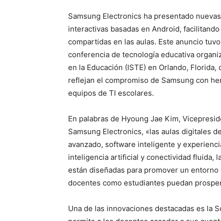
Samsung Electronics ha presentado nuevas s
interactivas basadas en Android, facilitando
compartidas en las aulas. Este anuncio tuvo
conferencia de tecnología educativa organiz
en la Educación (ISTE) en Orlando, Florida, d
reflejan el compromiso de Samsung con her
equipos de TI escolares.
En palabras de Hyoung Jae Kim, Vicepreside
Samsung Electronics, «las aulas digitales 
avanzado, software inteligente y experiencia
inteligencia artificial y conectividad fluida
están diseñadas para promover un entorno d
docentes como estudiantes puedan prosper
Una de las innovaciones destacadas es la 