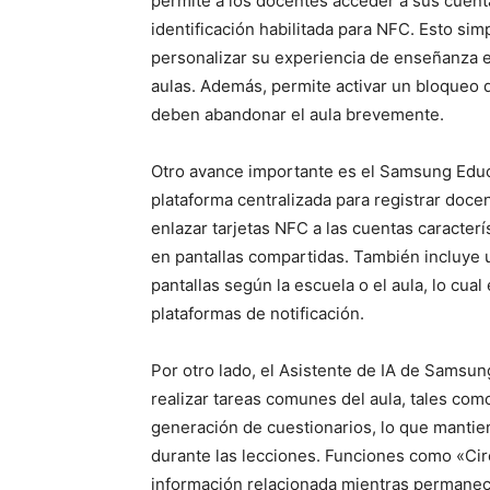
permite a los docentes acceder a sus cuent
identificación habilitada para NFC. Esto simp
personalizar su experiencia de enseñanza e
aulas. Además, permite activar un bloqueo 
deben abandonar el aula brevemente.
Otro avance importante es el Samsung Educa
plataforma centralizada para registrar doce
enlazar tarjetas NFC a las cuentas caracterís
en pantallas compartidas. También incluye u
pantallas según la escuela o el aula, lo cual
plataformas de notificación.
Por otro lado, el Asistente de IA de Samsung
realizar tareas comunes del aula, tales com
generación de cuestionarios, lo que manti
durante las lecciones. Funciones como «Cir
información relacionada mientras permanecen