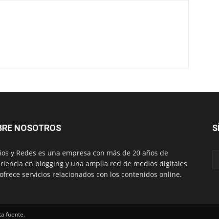
BRE NOSOTROS
S
os y Redes es una empresa con más de 20 años de
riencia en blogging y una amplia red de medios digitales
ofrece servicios relacionados con los contenidos online.
ta fuente.