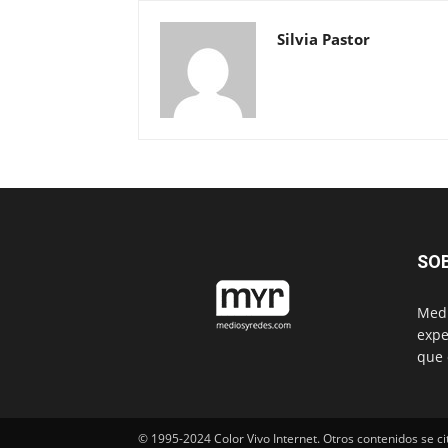
Silvia Pastor
SO
Medi
expe
que 
© 1995-2024 Color Vivo Internet. Otros contenidos se ci