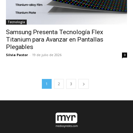
Tecnología
Samsung Presenta Tecnología Flex
Titanium para Avanzar en Pantallas
Plegables
Silvia Pastor
-
19 de julio de 2026
0
1
2
3