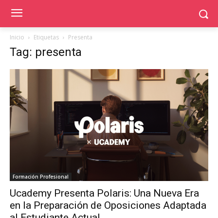
Inicio
Etiquetas
Presenta
Tag: presenta
Formación Profesional
Ucademy Presenta Polaris: Una Nueva Era
en la Preparación de Oposiciones Adaptada
al Estudiante Actual