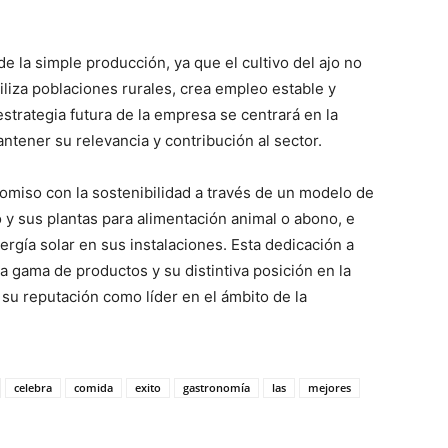
e la simple producción, ya que el cultivo del ajo no
liza poblaciones rurales, crea empleo estable y
estrategia futura de la empresa se centrará en la
antener su relevancia y contribución al sector.
miso con la sostenibilidad a través de un modelo de
 y sus plantas para alimentación animal o abono, e
ía solar en sus instalaciones. Esta dedicación a
a gama de productos y su distintiva posición en la
su reputación como líder en el ámbito de la
celebra
comida
exito
gastronomía
las
mejores