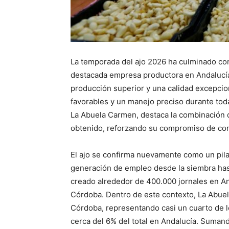
La temporada del ajo 2026 ha culminado co
destacada empresa productora en Andalucí
producción superior y una calidad excepcio
favorables y un manejo preciso durante toda
La Abuela Carmen, destaca la combinación d
obtenido, reforzando su compromiso de cont
El ajo se confirma nuevamente como un pila
generación de empleo desde la siembra hast
creado alrededor de 400.000 jornales en A
Córdoba. Dentro de este contexto, La Abue
Córdoba, representando casi un cuarto de l
cerca del 6% del total en Andalucía. Sumand