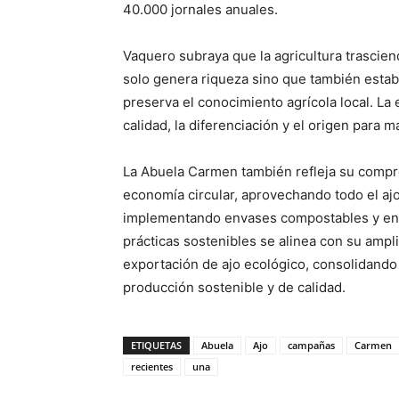
40.000 jornales anuales.
Vaquero subraya que la agricultura trasciend
solo genera riqueza sino que también estabi
preserva el conocimiento agrícola local. La 
calidad, la diferenciación y el origen para m
La Abuela Carmen también refleja su compro
economía circular, aprovechando todo el ajo
implementando envases compostables y energ
prácticas sostenibles se alinea con su ampli
exportación de ajo ecológico, consolidando 
producción sostenible y de calidad.
ETIQUETAS
Abuela
Ajo
campañas
Carmen
recientes
una