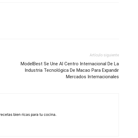
Artículo siguiente
ModelBest Se Une Al Centro Internacional De La
Industria Tecnológica De Macao Para Expandir
Mercados Internacionales
recetas bien ricas para tu cocina.