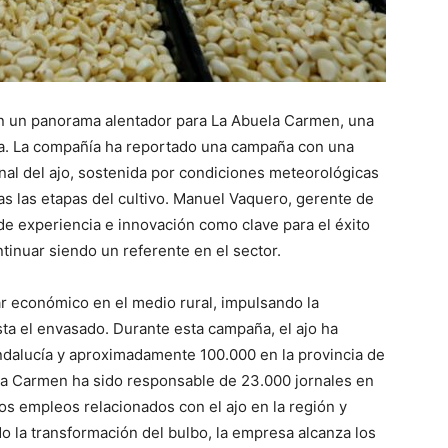
n un panorama alentador para La Abuela Carmen, una
a. La compañía ha reportado una campaña con una
nal del ajo, sostenida por condiciones meteorológicas
s las etapas del cultivo. Manuel Vaquero, gerente de
e experiencia e innovación como clave para el éxito
inuar siendo un referente en el sector.
r económico en el medio rural, impulsando la
a el envasado. Durante esta campaña, el ajo ha
ndalucía y aproximadamente 100.000 en la provincia de
la Carmen ha sido responsable de 23.000 jornales en
os empleos relacionados con el ajo en la región y
o la transformación del bulbo, la empresa alcanza los