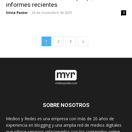
informes recientes
Silvia Pastor
-
26 de noviembre de 2025
0
1
2
3
SOBRE NOSOTROS
Medios y Redes es una empresa con más de 20 años de
experiencia en blogging y una amplia red de medios digitales
que ofrece servicios relacionados con los contenidos online.