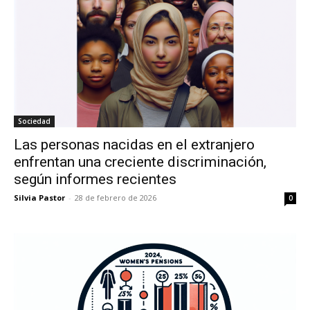
Sociedad
Las personas nacidas en el extranjero
enfrentan una creciente discriminación,
según informes recientes
Silvia Pastor
-
28 de febrero de 2026
0