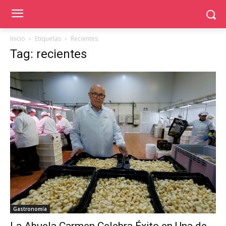
Inicio
Etiquetas
Recientes
Tag: recientes
Gastronomía