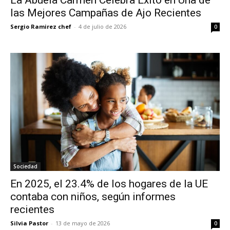
La Abuela Carmen Celebra Éxito en Una de
las Mejores Campañas de Ajo Recientes
Sergio Ramirez chef
-
4 de julio de 2026
0
Sociedad
En 2025, el 23.4% de los hogares de la UE
contaba con niños, según informes
recientes
Silvia Pastor
-
13 de mayo de 2026
0