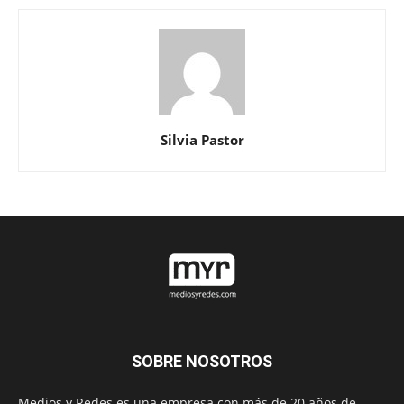
Silvia Pastor
SOBRE NOSOTROS
Medios y Redes es una empresa con más de 20 años de