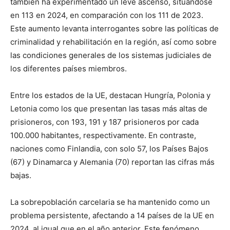
también ha experimentado un leve ascenso, situándose
en 113 en 2024, en comparación con los 111 de 2023.
Este aumento levanta interrogantes sobre las políticas de
criminalidad y rehabilitación en la región, así como sobre
las condiciones generales de los sistemas judiciales de
los diferentes países miembros.
Entre los estados de la UE, destacan Hungría, Polonia y
Letonia como los que presentan las tasas más altas de
prisioneros, con 193, 191 y 187 prisioneros por cada
100.000 habitantes, respectivamente. En contraste,
naciones como Finlandia, con solo 57, los Países Bajos
(67) y Dinamarca y Alemania (70) reportan las cifras más
bajas.
La sobrepoblación carcelaria se ha mantenido como un
problema persistente, afectando a 14 países de la UE en
2024, al igual que en el año anterior. Este fenómeno