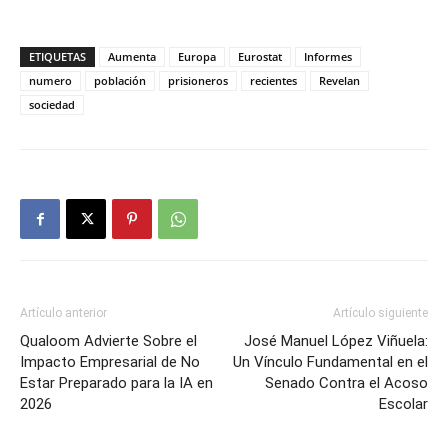
ETIQUETAS
Aumenta
Europa
Eurostat
Informes
numero
población
prisioneros
recientes
Revelan
sociedad
Artículo anterior
Artículo siguiente
Qualoom Advierte Sobre el
José Manuel López Viñuela:
Impacto Empresarial de No
Un Vínculo Fundamental en el
Estar Preparado para la IA en
Senado Contra el Acoso
2026
Escolar