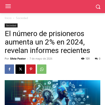
Inicio
Sociedad
Sociedad
El número de prisioneros
aumenta un 2% en 2024,
revelan informes recientes
Por
Silvia Pastor
-
7 de mayo de 2026
131
0