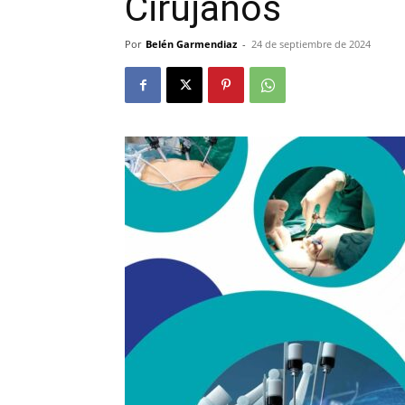
Cirujanos
Por
Belén Garmendiaz
-
24 de septiembre de 2024