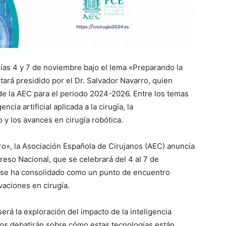
días 4 y 7 de noviembre bajo el lema «Preparando la
stará presidido por el Dr. Salvador Navarro, quien
 la AEC para el periodo 2024-2026. Entre los temas
ncia artificial aplicada a la cirugía, la
o y los avances en cirugía robótica.
uro», la Asociación Española de Cirujanos (AEC) anuncia
so Nacional, que se celebrará del 4 al 7 de
 se ha consolidado como un punto de encuentro
vaciones en cirugía.
erá la exploración del impacto de la inteligencia
ertos debatirán sobre cómo estas tecnologías están