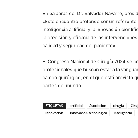
En palabras del Dr. Salvador Navarro, presi
«Este encuentro pretende ser un referente p
inteligencia artificial y la innovación cient
la precisión y eficacia de las intervencion
calidad y seguridad del paciente».
El Congreso Nacional de Cirugía 2024 se pe
profesionales que buscan estar a la vanguar
campo quirúrgico, en el que está previsto 
partes del mundo.
ETIQUETAS
artificial
Asociación
cirugia
Ciru
innovación
innovación tecnológica
Inteligencia