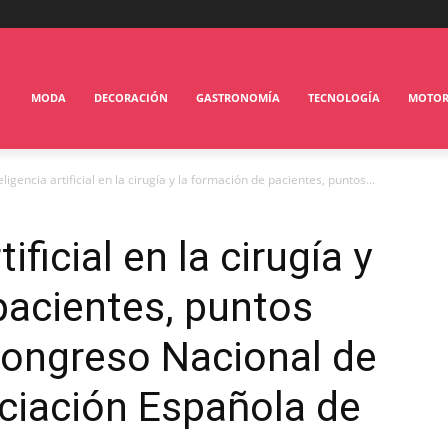
MODA
DECORACIÓN
GASTRONOMÍA
TECNOLOGÍA
MOTO
eligencia artificial en la cirugía y la formación de pacientes, puntos...
ificial en la cirugía y
pacientes, puntos
Congreso Nacional de
ociación Española de