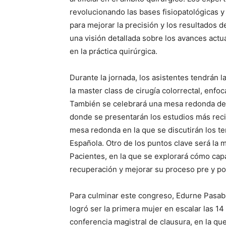
revolucionando las bases fisiopatológicas y
para mejorar la precisión y los resultados d
una visión detallada sobre los avances actual
en la práctica quirúrgica.
Durante la jornada, los asistentes tendrán 
la master class de cirugía colorrectal, enfo
También se celebrará una mesa redonda ded
donde se presentarán los estudios más rec
mesa redonda en la que se discutirán los te
Española. Otro de los puntos clave será la
Pacientes, en la que se explorará cómo capa
recuperación y mejorar su proceso pre y po
Para culminar este congreso, Edurne Pasaba
logró ser la primera mujer en escalar las 14
conferencia magistral de clausura, en la q