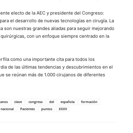
dente electo de la AEC y presidente del Congreso:
ara el desarrollo de nuevas tecnologías en cirugía. La
ífica son nuestras grandes aliadas para seguir mejorando
es quirúrgicas, con un enfoque siempre centrado en la
rfila como una importante cita para todos los
dia de las últimas tendencias y descubrimientos en el
que se reúnan más de 1.000 cirujanos de diferentes
janos
clave
congreso
del
española
formación
nacional
Pacientes
puntos
XXXV