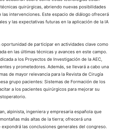
 técnicas quirúrgicas, abriendo nuevas posibilidades
e las intervenciones. Este espacio de diálogo ofrecerá
es y las expectativas futuras en la aplicación de la IA
la oportunidad de participar en actividades clave como
cada en las últimas técnicas y avances en este campo.
icada a los Proyectos de Investigación de la AEC,
ientes y prometedores. Además, se llevará a cabo una
mas de mayor relevancia para la Revista de Cirugía
 mesa grupo pacientes: Sistemas de Formación de los
citar a los pacientes quirúrgicos para mejorar su
stoperatorio.
n, alpinista, ingeniera y empresaria española que
 montañas más altas de la tierra; ofrecerá una
ue expondrá las conclusiones generales del congreso.