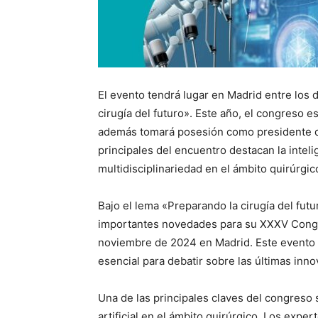
El evento tendrá lugar en Madrid entre los 
cirugía del futuro». Este año, el congreso e
además tomará posesión como presidente de
principales del encuentro destacan la intelige
multidisciplinariedad en el ámbito quirúrgic
Bajo el lema «Preparando la cirugía del fut
importantes novedades para su XXXV Congre
noviembre de 2024 en Madrid. Este evento
esencial para debatir sobre las últimas inno
Una de las principales claves del congreso s
artificial en el ámbito quirúrgico. Los exp