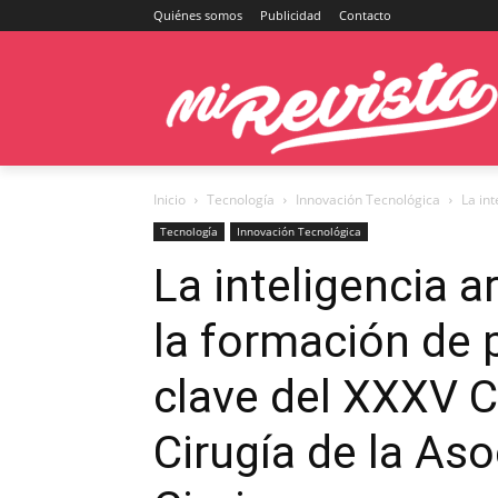
Quiénes somos
Publicidad
Contacto
Inicio
Tecnología
Innovación Tecnológica
La int
Tecnología
Innovación Tecnológica
La inteligencia art
la formación de 
clave del XXXV 
Cirugía de la As