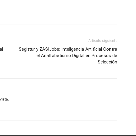
Artículo siguiente
al
Segittur y ZAS!Jobs: Inteligencia Artificial Contra
el Analfabetismo Digital en Procesos de
Selección
vista.