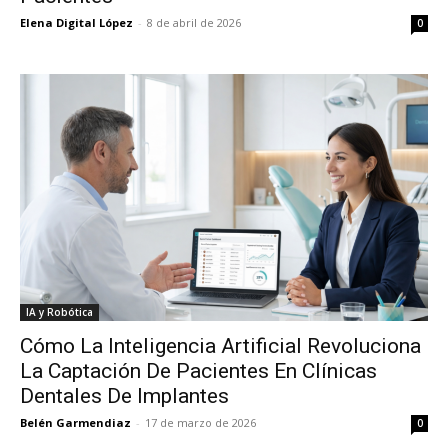
Elena Digital López
-
8 de abril de 2026
0
IA y Robótica
Cómo La Inteligencia Artificial Revoluciona
La Captación De Pacientes En Clínicas
Dentales De Implantes
Belén Garmendiaz
-
17 de marzo de 2026
0