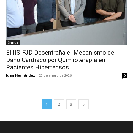
Ciencia
El IIS-FJD Desentraña el Mecanismo de
Daño Cardíaco por Quimioterapia en
Pacientes Hipertensos
Juan Hernández
-
23 de enero de 2026
0
1
2
3