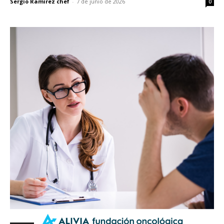
Sergio Ramirez chef
-
7 de junio de 2026
0