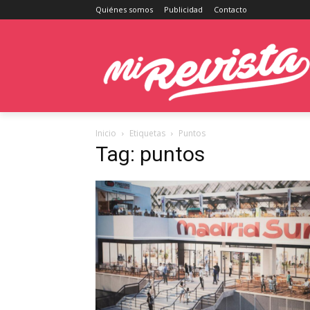
Quiénes somos
Publicidad
Contacto
Inicio
Etiquetas
Puntos
Tag: puntos