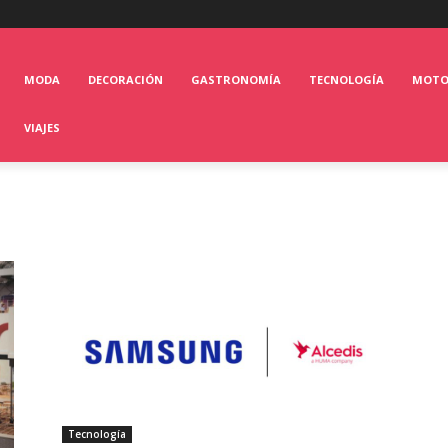
MODA
DECORACIÓN
GASTRONOMÍA
TECNOLOGÍA
MOT
VIAJES
Tecnología