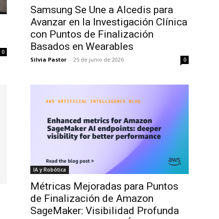
Samsung Se Une a Alcedis para
Avanzar en la Investigación Clínica
:
con Puntos de Finalización
Basados en Wearables
0
Silvia Pastor
-
25 de junio de 2026
0
IA y Robótica
Métricas Mejoradas para Puntos
de Finalización de Amazon
SageMaker: Visibilidad Profunda