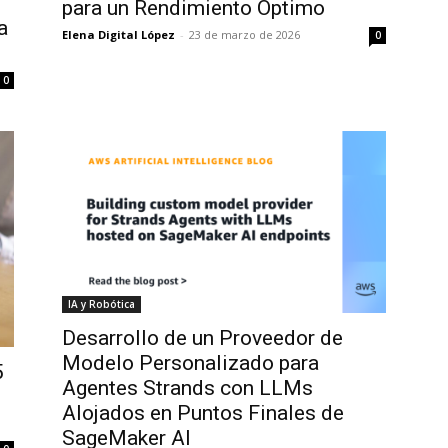
para un Rendimiento Óptimo
a
Elena Digital López
-
23 de marzo de 2026
0
0
IA y Robótica
Desarrollo de un Proveedor de
Modelo Personalizado para
5
Agentes Strands con LLMs
Alojados en Puntos Finales de
SageMaker AI