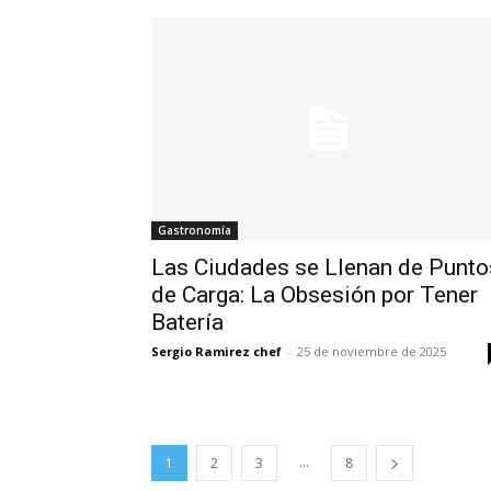
Gastronomía
Las Ciudades se Llenan de Punto
de Carga: La Obsesión por Tener
Batería
Sergio Ramirez chef
-
25 de noviembre de 2025
...
1
2
3
8