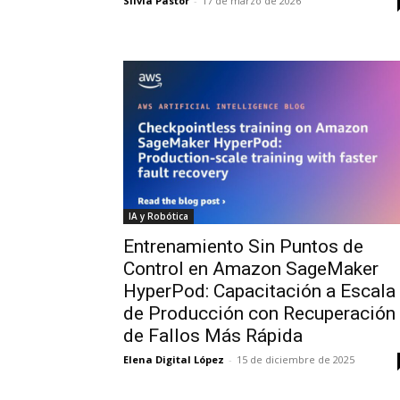
Silvia Pastor
-
17 de marzo de 2026
IA y Robótica
Entrenamiento Sin Puntos de
Control en Amazon SageMaker
HyperPod: Capacitación a Escala
de Producción con Recuperación
de Fallos Más Rápida
Elena Digital López
-
15 de diciembre de 2025