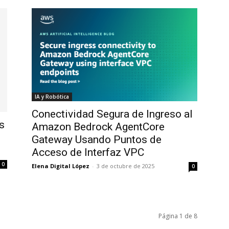
IA y Robótica
Conectividad Segura de Ingreso al
s
Amazon Bedrock AgentCore
Gateway Usando Puntos de
Acceso de Interfaz VPC
0
Elena Digital López
-
3 de octubre de 2025
0
Página 1 de 8