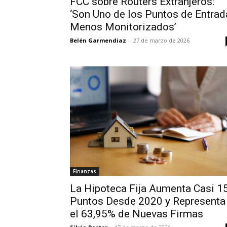
FCC sobre Routers Extranjeros:
‘Son Uno de los Puntos de Entrad
Menos Monitorizados’
Belén Garmendiaz
-
27 de marzo de 2026
Finanzas
La Hipoteca Fija Aumenta Casi 1
Puntos Desde 2020 y Representa
el 63,95% de Nuevas Firmas