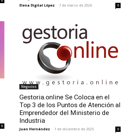
0
Elena Digital López
-
7 de marzo de 2026
0
Negocios
Gestoria.online Se Coloca en el
Top 3 de los Puntos de Atención al
Emprendedor del Ministerio de
Industria
0
Juan Hernández
-
1 de diciembre de 2025
0