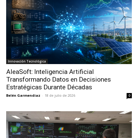
Innovación Tecnológica
AleaSoft: Inteligencia Artificial
Transformando Datos en Decisiones
Estratégicas Durante Décadas
Belén Garmendiaz
-
18 de julio de 2026
0