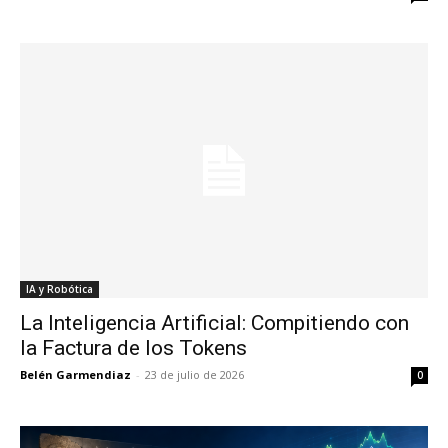
IA y Robótica
La Inteligencia Artificial: Compitiendo con
la Factura de los Tokens
Belén Garmendiaz
-
23 de julio de 2026
0