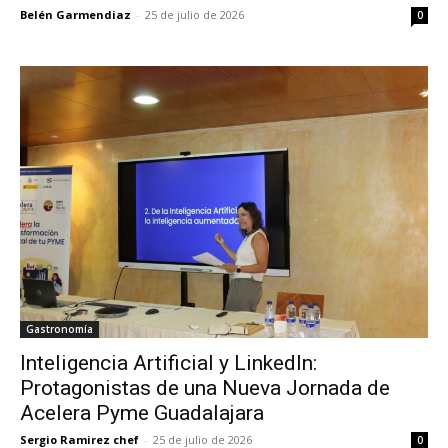
Belén Garmendiaz
-
25 de julio de 2026
0
Gastronomía
Inteligencia Artificial y LinkedIn:
Protagonistas de una Nueva Jornada de
Acelera Pyme Guadalajara
Sergio Ramirez chef
-
25 de julio de 2026
0