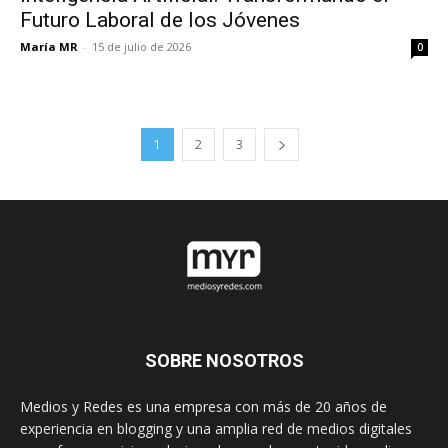
Futuro Laboral de los Jóvenes
María MR
-
15 de julio de 2026
0
1
2
3
SOBRE NOSOTROS
Medios y Redes es una empresa con más de 20 años de
experiencia en blogging y una amplia red de medios digitales