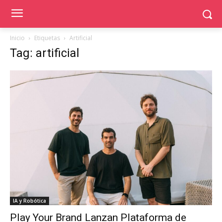
Inicio
Etiquetas
Artificial
Tag: artificial
IA y Robótica
Play Your Brand Lanzan Plataforma de