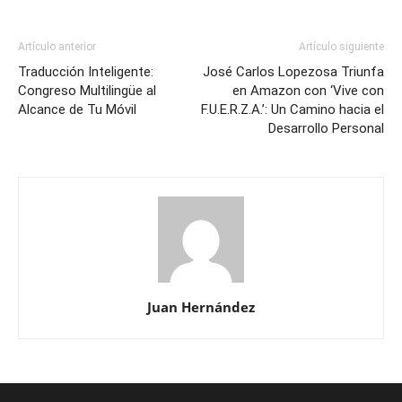
Artículo anterior
Artículo siguiente
Traducción Inteligente:
José Carlos Lopezosa Triunfa
Congreso Multilingüe al
en Amazon con ‘Vive con
Alcance de Tu Móvil
F.U.E.R.Z.A.’: Un Camino hacia el
Desarrollo Personal
Juan Hernández