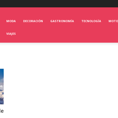
MODA
DECORACIÓN
GASTRONOMÍA
TECNOLOGÍA
MOT
VIAJES
de