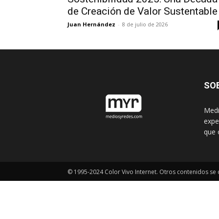
de Creación de Valor Sustentable
Juan Hernández
-
8 de julio de 2026
SO
Medi
expe
que 
© 1995-2024 Color Vivo Internet. Otros contenidos se c