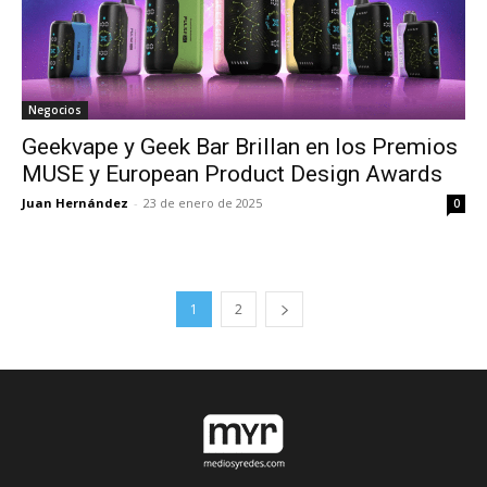
Negocios
Geekvape y Geek Bar Brillan en los Premios
MUSE y European Product Design Awards
Juan Hernández
-
23 de enero de 2025
0
1
2