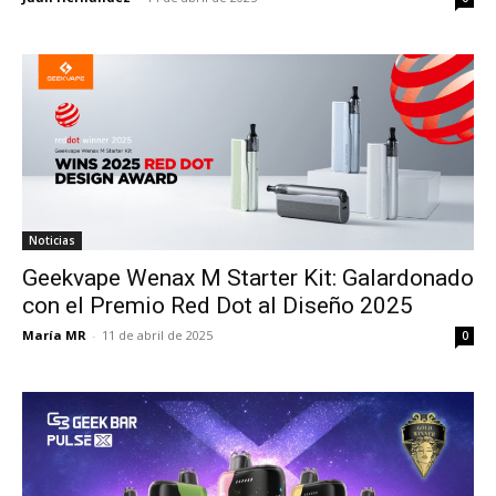
Noticias
Geekvape Wenax M Starter Kit: Galardonado
con el Premio Red Dot al Diseño 2025
María MR
-
11 de abril de 2025
0