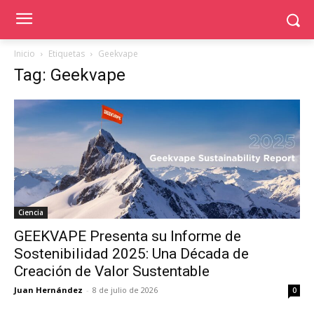
Inicio
Etiquetas
Geekvape
Tag: Geekvape
Ciencia
GEEKVAPE Presenta su Informe de
Sostenibilidad 2025: Una Década de
Creación de Valor Sustentable
Juan Hernández
-
8 de julio de 2026
0