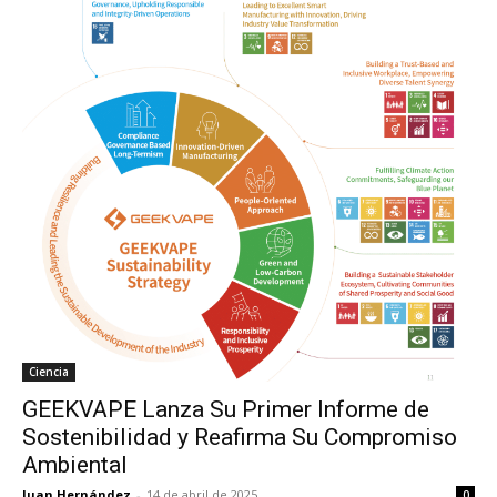
Ciencia
GEEKVAPE Lanza Su Primer Informe de
Sostenibilidad y Reafirma Su Compromiso
Ambiental
Juan Hernández
-
14 de abril de 2025
0