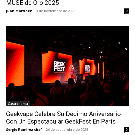
MUSE de Oro 2025
Juan Martínez
-
3 de noviembre de 2025
0
Gastronomía
Geekvape Celebra Su Décimo Aniversario
Con Un Espectacular GeekFest En París
Sergio Ramirez chef
-
26 de septiembre de 2025
0