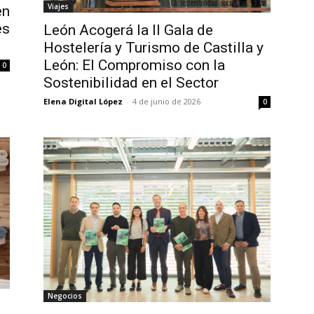
Viajes
en
es
León Acogerá la II Gala de
Hostelería y Turismo de Castilla y
León: El Compromiso con la
0
Sostenibilidad en el Sector
Elena Digital López
-
4 de junio de 2026
0
Negocios