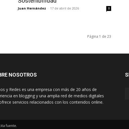
Sostenibilidad
Juan Hernández
-
17 de abril de 2026
0
Página 1 de 23
BRE NOSOTROS
S
os y Redes es una empresa con más de 20 años de
riencia en blogging y una amplia red de medios digitales
ofrece servicios relacionados con los contenidos online.
ita fuente.