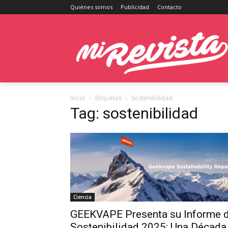
Quiénes somos
Publicidad
Contacto
Inicio
Etiquetas
Sostenibilidad
Tag: sostenibilidad
Ciencia
GEEKVAPE Presenta su Informe 
Sostenibilidad 2025: Una Década