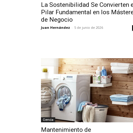
La Sostenibilidad Se Convierten 
Pilar Fundamental en los Máster
de Negocio
Juan Hernández
-
5 de junio de 2026
Ciencia
Mantenimiento de