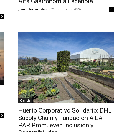
Alta Gastronomía Española
Juan Hernández
-
25 de abril de 2026
0
0
Ciencia
Huerto Corporativo Solidario: DHL
0
Supply Chain y Fundación A LA
PAR Promueven Inclusión y