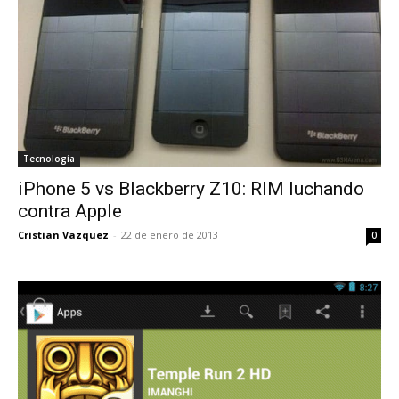
Tecnología
iPhone 5 vs Blackberry Z10: RIM luchando
contra Apple
Cristian Vazquez
-
22 de enero de 2013
0