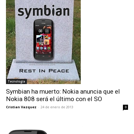
Tecnología
Symbian ha muerto: Nokia anuncia que el
Nokia 808 será el último con el SO
Cristian Vazquez
-
24 de enero de 2013
0