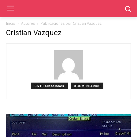
Inicio
Autores
Publicaciones por Cristian Vazquez
Cristian Vazquez
507 Publicaciones
0 COMENTARIOS