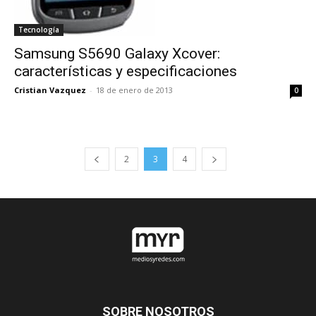
Tecnología
Samsung S5690 Galaxy Xcover:
características y especificaciones
Cristian Vazquez
-
18 de enero de 2013
0
2
3
4
SOBRE NOSOTROS