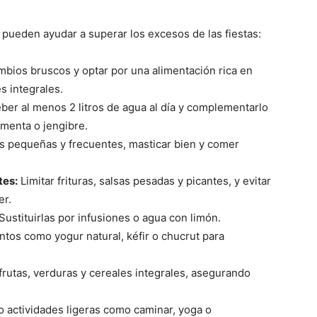
 pueden ayudar a superar los excesos de las fiestas:
mbios bruscos y optar por una alimentación rica en
s integrales.
ber al menos 2 litros de agua al día y complementarlo
 menta o jengibre.
s pequeñas y frecuentes, masticar bien y comer
tes:
Limitar frituras, salsas pesadas y picantes, y evitar
er.
Sustituirlas por infusiones o agua con limón.
entos como yogur natural, kéfir o chucrut para
rutas, verduras y cereales integrales, asegurando
o actividades ligeras como caminar, yoga o