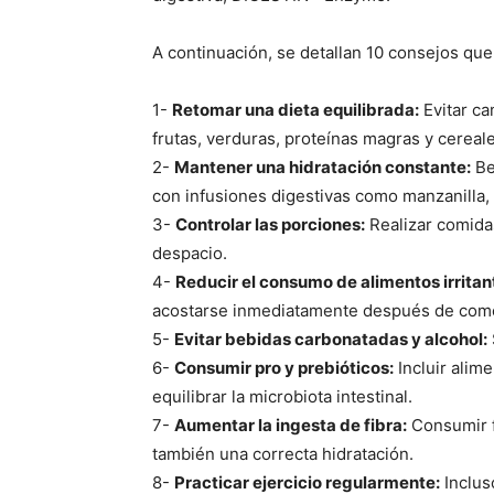
A continuación, se detallan 10 consejos que
1-
Retomar una dieta equilibrada:
Evitar ca
frutas, verduras, proteínas magras y cereale
2-
Mantener una hidratación constante:
Be
con infusiones digestivas como manzanilla,
3-
Controlar las porciones:
Realizar comida
despacio.
4-
Reducir el consumo de alimentos irritan
acostarse inmediatamente después de com
5-
Evitar bebidas carbonatadas y alcohol:
6-
Consumir pro y prebióticos:
Incluir alim
equilibrar la microbiota intestinal.
7-
Aumentar la ingesta de fibra:
Consumir f
también una correcta hidratación.
8-
Practicar ejercicio regularmente:
Inclus