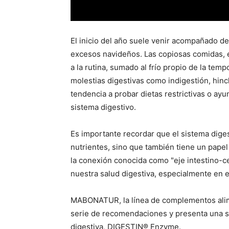
El inicio del año suele venir acompañado de
excesos navideños. Las copiosas comidas, e
a la rutina, sumado al frío propio de la t
molestias digestivas como indigestión, hinch
tendencia a probar dietas restrictivas o ay
sistema digestivo.
Es importante recordar que el sistema diges
nutrientes, sino que también tiene un papel 
la conexión conocida como "eje intestino-ce
nuestra salud digestiva, especialmente en 
MABONATUR, la línea de complementos ali
serie de recomendaciones y presenta una s
digestiva, DIGESTIN® Enzyme.