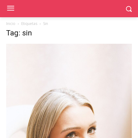
Inicio
Etiquetas
Sin
Tag: sin