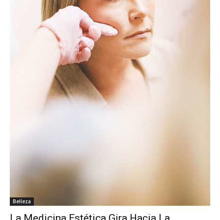
Belleza
La Medicina Estética Gira Hacia La