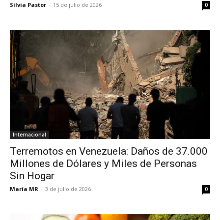
Silvia Pastor
-
15 de julio de 2026
0
Internacional
Terremotos en Venezuela: Daños de 37.000
Millones de Dólares y Miles de Personas
Sin Hogar
María MR
-
3 de julio de 2026
0