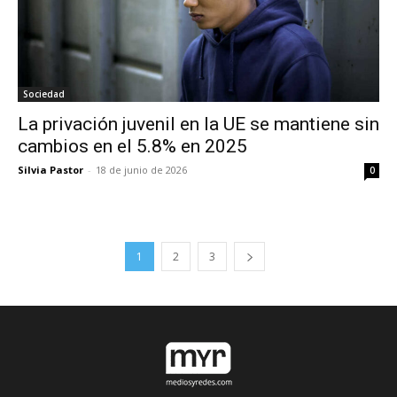
Sociedad
La privación juvenil en la UE se mantiene sin
cambios en el 5.8% en 2025
Silvia Pastor
-
18 de junio de 2026
0
1
2
3