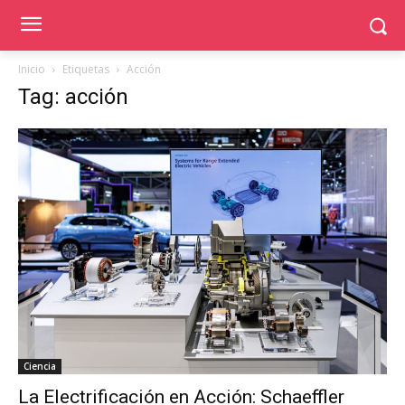
Inicio
Etiquetas
Acción
Tag: acción
Ciencia
La Electrificación en Acción: Schaeffler