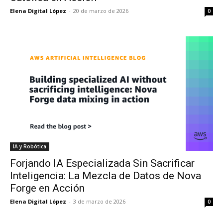
Elena Digital López
-
20 de marzo de 2026
0
IA y Robótica
Forjando IA Especializada Sin Sacrificar
Inteligencia: La Mezcla de Datos de Nova
Forge en Acción
Elena Digital López
-
3 de marzo de 2026
0