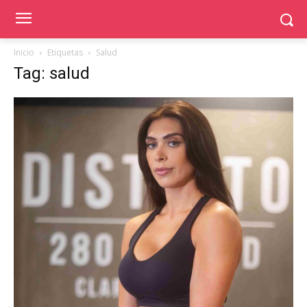
Inicio
Etiquetas
Salud
Tag: salud