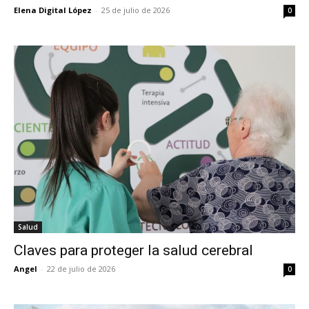
Elena Digital López
-
25 de julio de 2026
0
Salud
Claves para proteger la salud cerebral
Angel
-
22 de julio de 2026
0