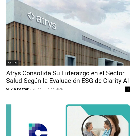
Salud
Atrys Consolida Su Liderazgo en el Sector
Salud Según la Evaluación ESG de Clarity AI
Silvia Pastor
-
20 de julio de 2026
0