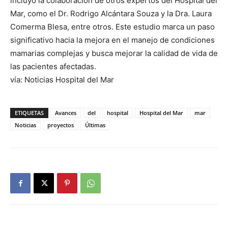
incluyó la colaboración de otros expertos del Hospital del
Mar, como el Dr. Rodrigo Alcántara Souza y la Dra. Laura
Comerma Blesa, entre otros. Este estudio marca un paso
significativo hacia la mejora en el manejo de condiciones
mamarias complejas y busca mejorar la calidad de vida de
las pacientes afectadas.
vía: Noticias Hospital del Mar
ETIQUETAS
Avances
del
hospital
Hospital del Mar
mar
Noticias
proyectos
Últimas