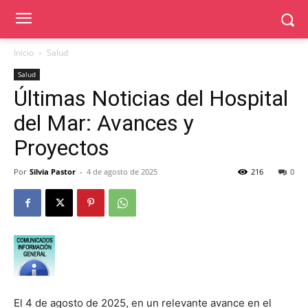
Inicio
Salud
Salud
Últimas Noticias del Hospital
del Mar: Avances y
Proyectos
Por
Silvia Pastor
-
4 de agosto de 2025
216
0
El 4 de agosto de 2025, en un relevante avance en el