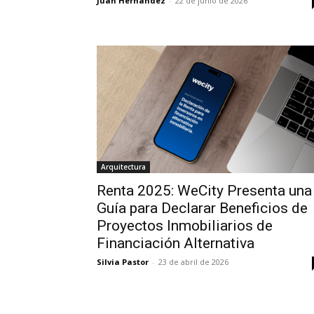
Juan Hernández
-
22 de junio de 2026
Arquitectura
Renta 2025: WeCity Presenta una
Guía para Declarar Beneficios de
Proyectos Inmobiliarios de
Financiación Alternativa
Silvia Pastor
-
23 de abril de 2026