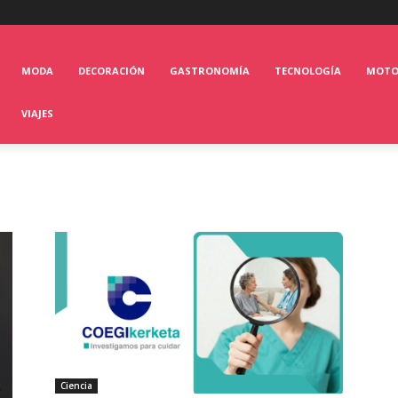
MODA
DECORACIÓN
GASTRONOMÍA
TECNOLOGÍA
MOT
VIAJES
Ciencia