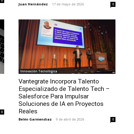
0
Juan Hernández
-
17 de mayo de 2026
0
Innovación Tecnológica
Vantegrate Incorpora Talento
Especializado de Talento Tech –
Salesforce Para Impulsar
Soluciones de IA en Proyectos
Reales
0
Belén Garmendiaz
-
9 de abril de 2026
0