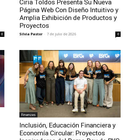
Ciria Toldos Presenta Su Nueva
Página Web Con Diseño Intuitivo y
Amplia Exhibición de Productos y
Proyectos
Silvia Pastor
-
7 de julio de 2026
0
0
Finanzas
Inclusión, Educación Financiera y
Economía Circular: Proyectos