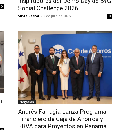
Inspiradores del Demo Day de BYG
0
Social Challenge 2026
Silvia Pastor
-
2 de julio de 2026
0
n
Negocios
Andrés Farrugia Lanza Programa
Financiero de Caja de Ahorros y
BBVA para Proyectos en Panamá