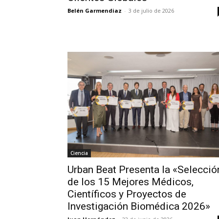
Belén Garmendiaz
-
3 de julio de 2026
Ciencia
Urban Beat Presenta la «Selecció
de los 15 Mejores Médicos,
Científicos y Proyectos de
Investigación Biomédica 2026»