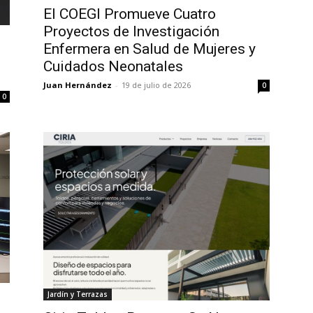
El COEGI Promueve Cuatro
Proyectos de Investigación
Enfermera en Salud de Mujeres y
Cuidados Neonatales
Juan Hernández
-
19 de julio de 2026
0
0
Jardín y Terrazas