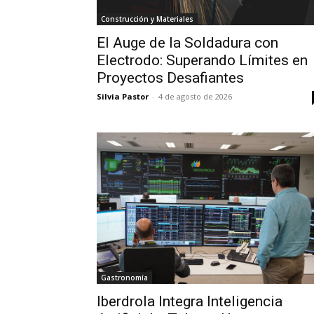
Construcción y Materiales
El Auge de la Soldadura con
Electrodo: Superando Límites en
Proyectos Desafiantes
Silvia Pastor
-
4 de agosto de 2026
Gastronomía
Iberdrola Integra Inteligencia