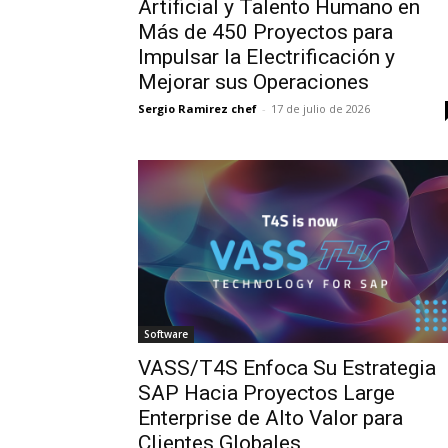
Artificial y Talento Humano en
Más de 450 Proyectos para
Impulsar la Electrificación y
Mejorar sus Operaciones
Sergio Ramirez chef
-
17 de julio de 2026
Software
VASS/T4S Enfoca Su Estrategia
SAP Hacia Proyectos Large
Enterprise de Alto Valor para
Clientes Globales