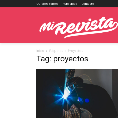
Quiénes somos
Publicidad
Contacto
Inicio
Etiquetas
Proyectos
Tag: proyectos