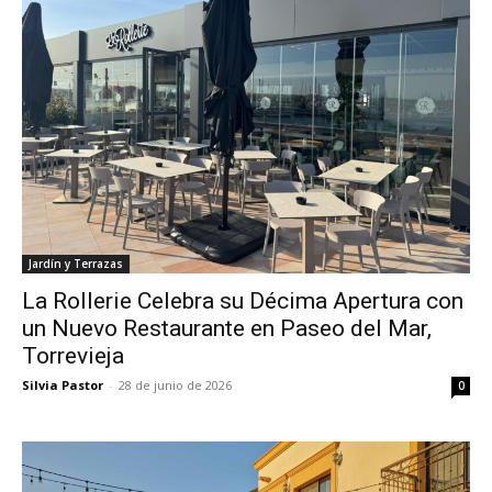
Jardín y Terrazas
La Rollerie Celebra su Décima Apertura con
un Nuevo Restaurante en Paseo del Mar,
Torrevieja
Silvia Pastor
-
28 de junio de 2026
0