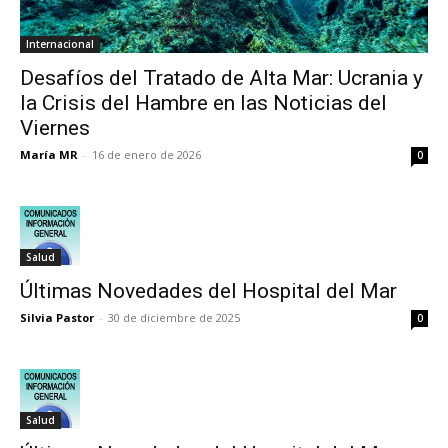
Internacional
Desafíos del Tratado de Alta Mar: Ucrania y
la Crisis del Hambre en las Noticias del
Viernes
María MR
-
16 de enero de 2026
0
Salud
Últimas Novedades del Hospital del Mar
Silvia Pastor
-
30 de diciembre de 2025
0
Salud