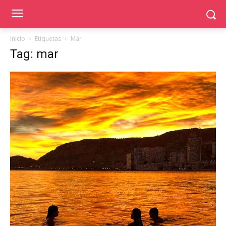
Inicio
Etiquetas
Mar
Tag: mar