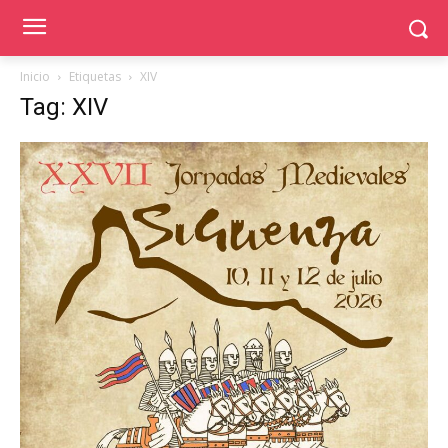
Inicio
Etiquetas
XIV
Tag: XIV