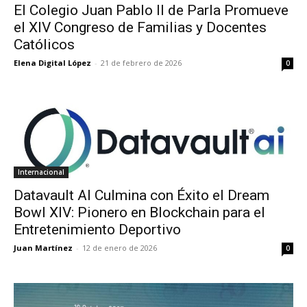
El Colegio Juan Pablo II de Parla Promueve
el XIV Congreso de Familias y Docentes
Católicos
Elena Digital López
-
21 de febrero de 2026
0
Internacional
Datavault AI Culmina con Éxito el Dream
Bowl XIV: Pionero en Blockchain para el
Entretenimiento Deportivo
Juan Martínez
-
12 de enero de 2026
0