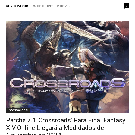
Silvia Pastor
-
30 de diciembre de 2024
0
Internacional
Parche 7.1 ‘Crossroads’ Para Final Fantasy
XIV Online Llegará a Medidados de