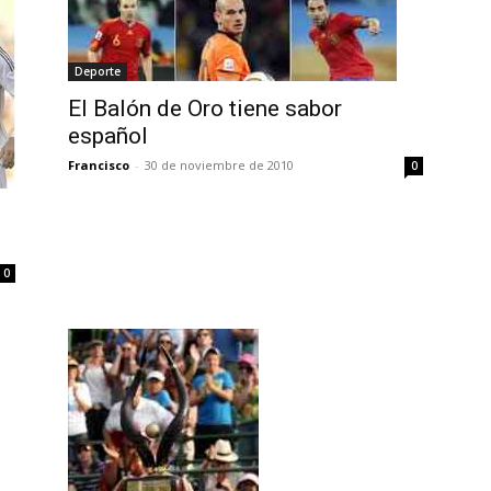
Deporte
El Balón de Oro tiene sabor
español
Francisco
-
30 de noviembre de 2010
0
0