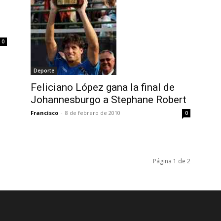
0
Deporte
Feliciano López gana la final de
Johannesburgo a Stephane Robert
Francisco
-
8 de febrero de 2010
0
Página 1 de 2