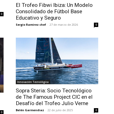
El Trofeo Fibwi Ibiza: Un Modelo
Consolidado de Fútbol Base
0
Educativo y Seguro
Sergio Ramirez chef
-
27 de marzo de 2026
0
Innovación Tecnológica
Sopra Steria: Socio Tecnológico
de The Famous Project CIC en el
Desafío del Trofeo Julio Verne
Belén Garmendiaz
-
22 de julio de 2025
0
0