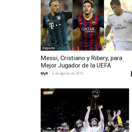
Deporte
Messi, Cristiano y Ribery, para
Mejor Jugador de la UEFA
MyR
-
6 de agosto de 2013
Deporte