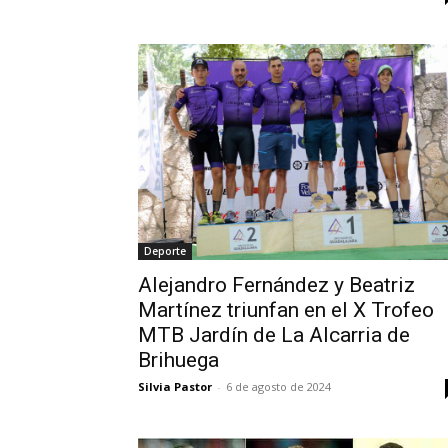
Deporte
Alejandro Fernández y Beatriz
Martínez triunfan en el X Trofeo
MTB Jardín de La Alcarria de
Brihuega
Silvia Pastor
-
6 de agosto de 2024