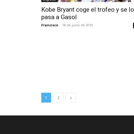
Kobe Bryant coge el trofeo y se lo
pasa a Gasol
Francisco
-
18 de junio de 2010
1
2