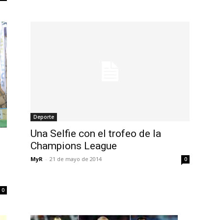
Deporte
Una Selfie con el trofeo de la
Champions League
MyR
-
21 de mayo de 2014
0
0