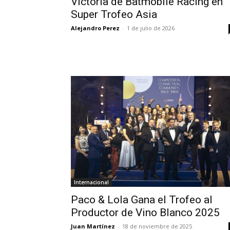
Victoria de Batmobile Racing en
Super Trofeo Asia
Alejandro Perez
-
1 de julio de 2026
Internacional
Paco & Lola Gana el Trofeo al
Productor de Vino Blanco 2025
Juan Martínez
-
18 de noviembre de 2025